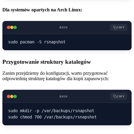
Dla systemów opartych na Arch Linux:
BASH
COPY
Przygotowanie struktury katalogów
Zanim przejdziemy do konfiguracji, warto przygotować
odpowiednią strukturę katalogów dla kopii zapasowych:
BASH
COPY
sudo mkdir -p /var/backups/rsnapshot
