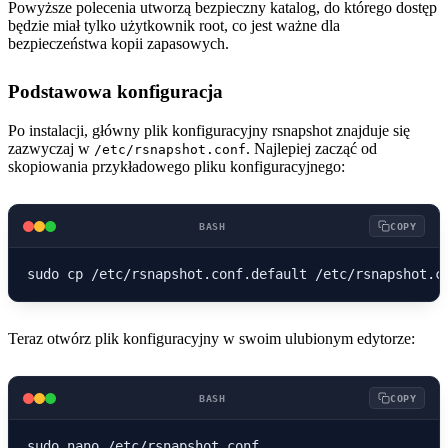
Powyższe polecenia utworzą bezpieczny katalog, do którego dostęp
będzie miał tylko użytkownik root, co jest ważne dla
bezpieczeństwa kopii zapasowych.
Podstawowa konfiguracja
Po instalacji, główny plik konfiguracyjny rsnapshot znajduje się
zazwyczaj w
. Najlepiej zacząć od
/etc/rsnapshot.conf
skopiowania przykładowego pliku konfiguracyjnego:
BASH
COPY
Teraz otwórz plik konfiguracyjny w swoim ulubionym edytorze:
BASH
COPY