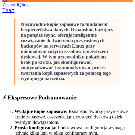
Zespół IQhost
Team
Niezawodne kopie zapasowe to fundament
bezpieczeństwa danych. Rsnapshot, bazujący
na potędze rsync, oferuje inteligentne
rozwiązanie do tworzenia przyrostowych
backupów na serwerach Linux przy
minimalnym zużyciu zasobów i przestrzeni
dyskowej. W tym przewodniku pokażemy
krok po kroku, jak skonfigurować,
zoptymalizować i zautomatyzować proces
tworzenia kopii zapasowych za pomocą tego
wydajnego narzędzia.
⚡ Ekspresowe Podsumowanie:
Wydajne kopie zapasowe:
Rsnapshot tworzy przyrostowe
kopie zapasowe, oszczędzając przestrzeń dyskową dzięki
twardym dowiązaniom.
Prosta konfiguracja:
Podstawowa konfiguracja wymaga
jedynie kilku linii w pliku konfiguracyjnym.