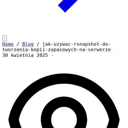
Home
/
Blog
/
jak-uzywac-rsnapshot-do-
tworzenia-kopii-zapasowych-na-serwerze
30 kwietnia 2025
·