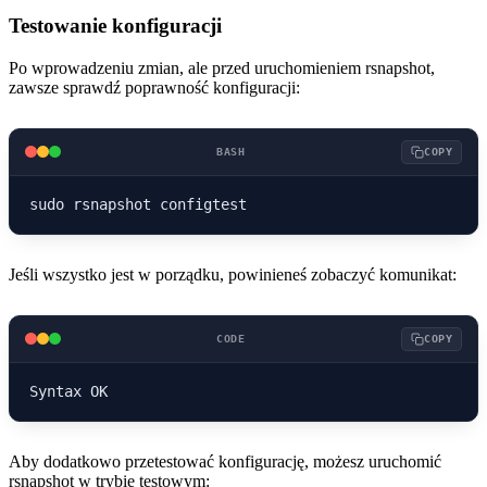
Testowanie konfiguracji
Po wprowadzeniu zmian, ale przed uruchomieniem rsnapshot,
zawsze sprawdź poprawność konfiguracji:
BASH
COPY
Jeśli wszystko jest w porządku, powinieneś zobaczyć komunikat:
CODE
COPY
Aby dodatkowo przetestować konfigurację, możesz uruchomić
rsnapshot w trybie testowym: