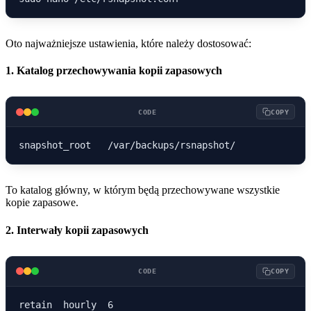
Oto najważniejsze ustawienia, które należy dostosować:
1. Katalog przechowywania kopii zapasowych
CODE
COPY
To katalog główny, w którym będą przechowywane wszystkie
kopie zapasowe.
2. Interwały kopii zapasowych
CODE
COPY
retain  hourly  6
