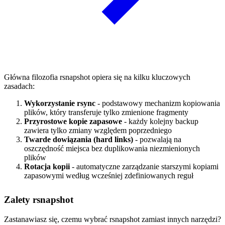
Główna filozofia rsnapshot opiera się na kilku kluczowych
zasadach:
Wykorzystanie rsync
- podstawowy mechanizm kopiowania
plików, który transferuje tylko zmienione fragmenty
Przyrostowe kopie zapasowe
- każdy kolejny backup
zawiera tylko zmiany względem poprzedniego
Twarde dowiązania (hard links)
- pozwalają na
oszczędność miejsca bez duplikowania niezmienionych
plików
Rotacja kopii
- automatyczne zarządzanie starszymi kopiami
zapasowymi według wcześniej zdefiniowanych reguł
Zalety rsnapshot
Zastanawiasz się, czemu wybrać rsnapshot zamiast innych narzędzi?