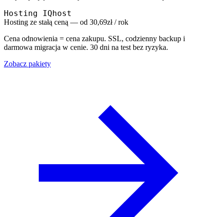
Hosting IQhost
Hosting ze stałą ceną — od 30,69zł / rok
Cena odnowienia = cena zakupu. SSL, codzienny backup i
darmowa migracja w cenie. 30 dni na test bez ryzyka.
Zobacz pakiety