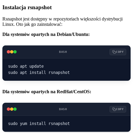
Instalacja rsnapshot
Rsnapshot jest dostępny w repozytoriach większości dystrybucji
Linux. Oto jak go zainstalować:
Dla systemów opartych na Debian/Ubuntu:
BASH
COPY
sudo apt update

Dla systemów opartych na RedHat/CentOS:
BASH
COPY