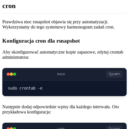
cron
Prawdziwa moc rsnapshot objawia się przy automatyzacji.
Wykorzystamy do tego systemowy harmonogram zadań cron.
Konfiguracja cron dla rsnapshot
Aby skonfigurować automatyczne kopie zapasowe, edytuj crontab
administratora:
BASH
COPY
Następnie dodaj odpowiednie wpisy dla każdego interwału. Oto
przykładowa konfiguracja:
CODE
COPY