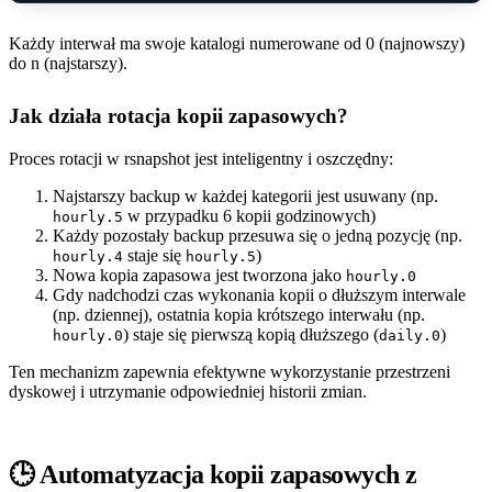
Każdy interwał ma swoje katalogi numerowane od 0 (najnowszy)
do n (najstarszy).
Jak działa rotacja kopii zapasowych?
Proces rotacji w rsnapshot jest inteligentny i oszczędny:
Najstarszy backup w każdej kategorii jest usuwany (np.
w przypadku 6 kopii godzinowych)
hourly.5
Każdy pozostały backup przesuwa się o jedną pozycję (np.
staje się
)
hourly.4
hourly.5
Nowa kopia zapasowa jest tworzona jako
hourly.0
Gdy nadchodzi czas wykonania kopii o dłuższym interwale
(np. dziennej), ostatnia kopia krótszego interwału (np.
) staje się pierwszą kopią dłuższego (
)
hourly.0
daily.0
Ten mechanizm zapewnia efektywne wykorzystanie przestrzeni
dyskowej i utrzymanie odpowiedniej historii zmian.
🕒 Automatyzacja kopii zapasowych z