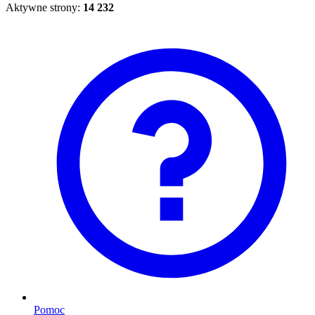
Aktywne strony:
14 232
Pomoc