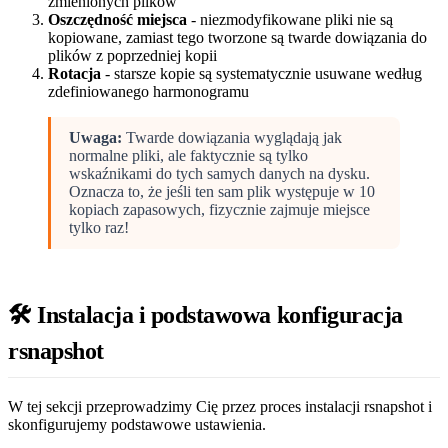
zmienionych plików
Oszczędność miejsca
- niezmodyfikowane pliki nie są
kopiowane, zamiast tego tworzone są twarde dowiązania do
plików z poprzedniej kopii
Rotacja
- starsze kopie są systematycznie usuwane według
zdefiniowanego harmonogramu
Uwaga:
Twarde dowiązania wyglądają jak
normalne pliki, ale faktycznie są tylko
wskaźnikami do tych samych danych na dysku.
Oznacza to, że jeśli ten sam plik występuje w 10
kopiach zapasowych, fizycznie zajmuje miejsce
tylko raz!
🛠️ Instalacja i podstawowa konfiguracja
rsnapshot
W tej sekcji przeprowadzimy Cię przez proces instalacji rsnapshot i
skonfigurujemy podstawowe ustawienia.