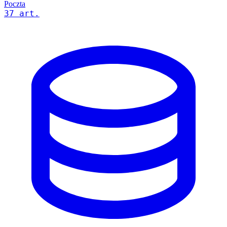
Poczta
37 art.