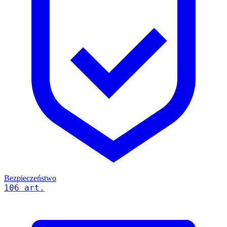
Bezpieczeństwo
106 art.