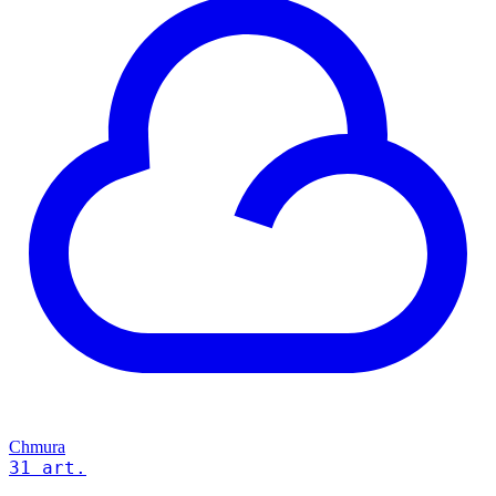
Chmura
31 art.