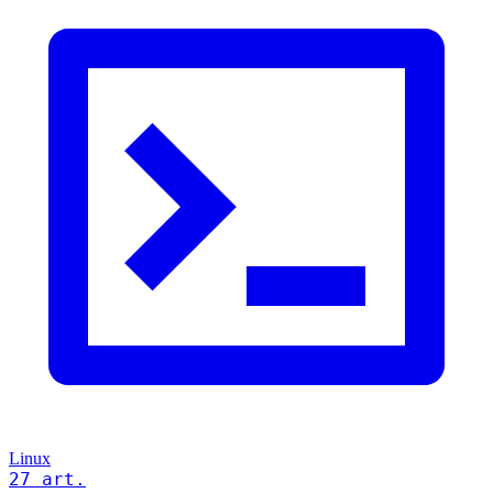
Linux
27 art.