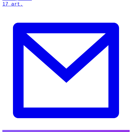
17 art.