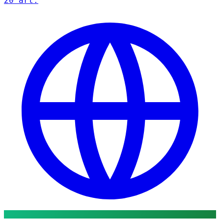
20 art.