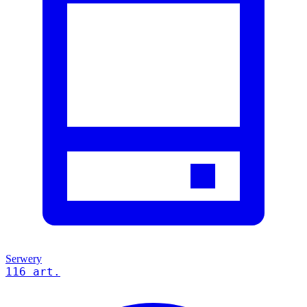
Serwery
116 art.