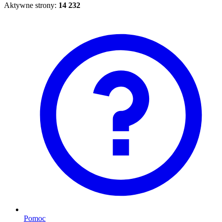
Aktywne strony:
14 232
Pomoc