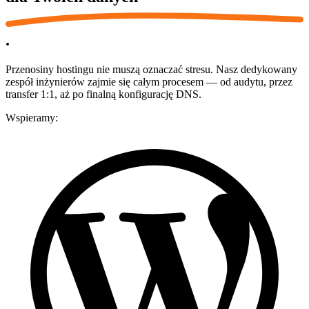
.
Przenosiny hostingu nie muszą oznaczać stresu. Nasz dedykowany
zespół inżynierów zajmie się całym procesem — od audytu, przez
transfer 1:1, aż po finalną konfigurację DNS.
Wspieramy: