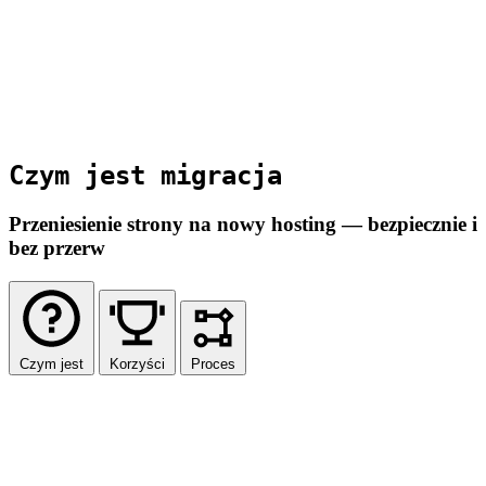
24h
Przeciętny czas migracji
Czym jest migracja
Przeniesienie strony na nowy hosting — bezpiecznie i
bez przerw
Czym jest
Korzyści
Proces
Czym jest migracja hostingu?