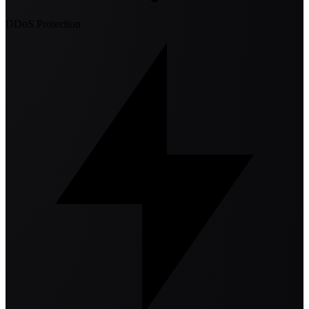
DDoS Protection