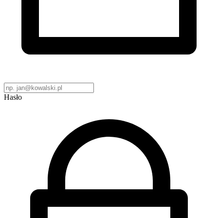
Hasło