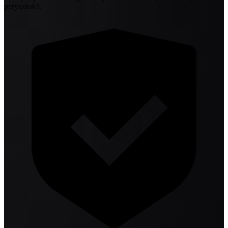
przyszłości.