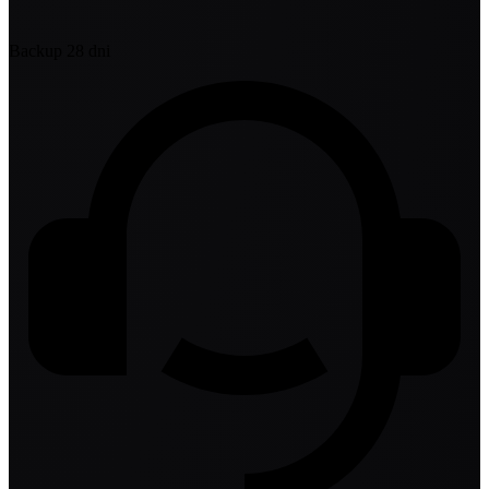
Backup 28 dni