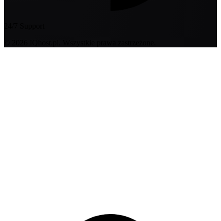
24/7 Support
© 2026 IQhost.pl. Wszystkie prawa zastrzeżone.