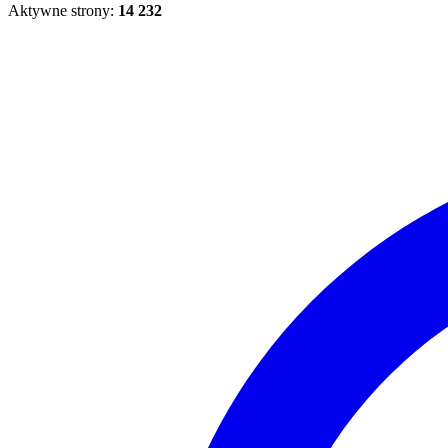
Aktywne strony:
14 232