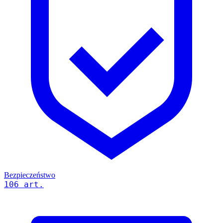
Bezpieczeństwo
106 art.