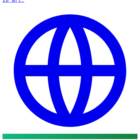
20 art.