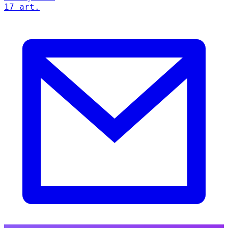
17 art.