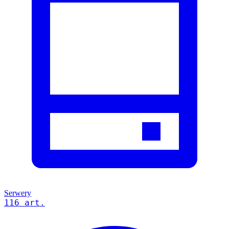
Serwery
116 art.