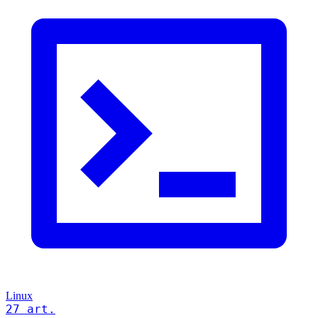
Linux
27 art.