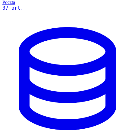
Poczta
37 art.