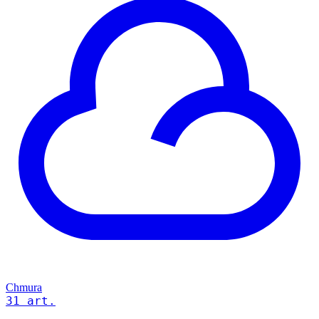
Chmura
31 art.