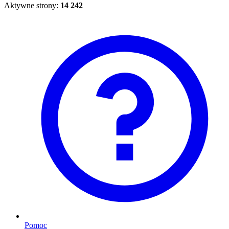
Aktywne strony:
14 242
Pomoc