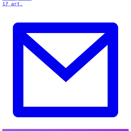
17 art.