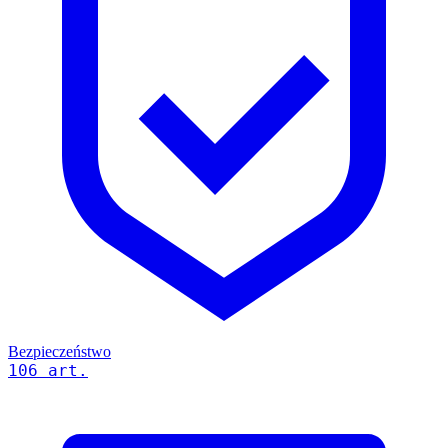
Bezpieczeństwo
106 art.