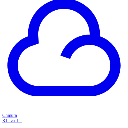
Chmura
31 art.