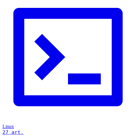
Linux
27 art.