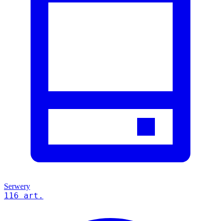
Serwery
116 art.