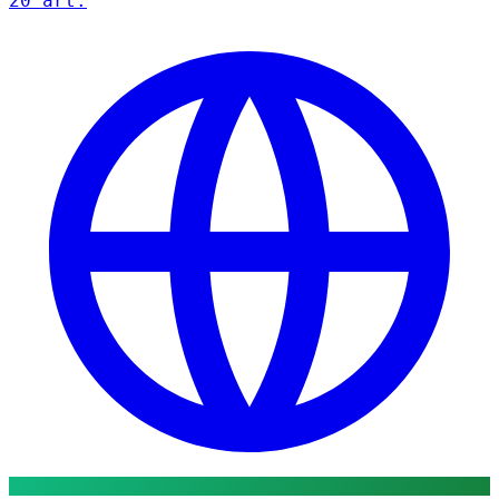
20 art.