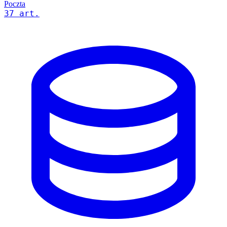
Poczta
37 art.