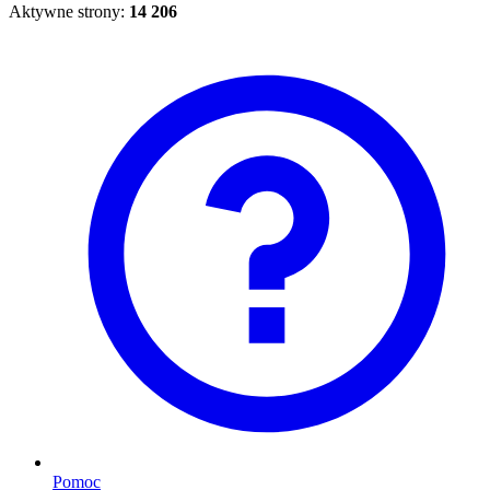
Aktywne strony:
14 206
Pomoc