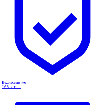
Bezpieczeństwo
106 art.