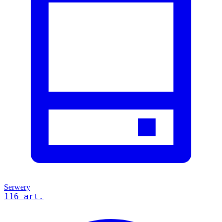
Serwery
116 art.