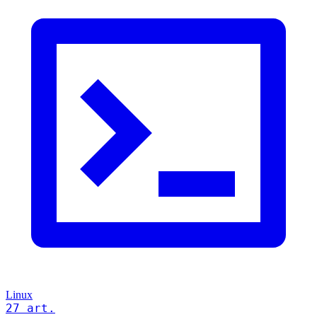
Linux
27 art.