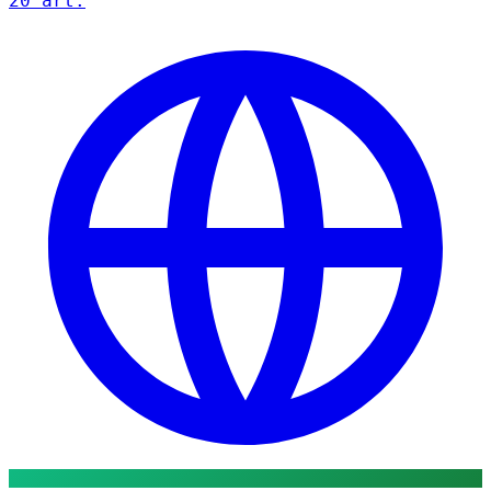
20 art.