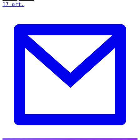
17 art.