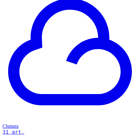
Chmura
31 art.