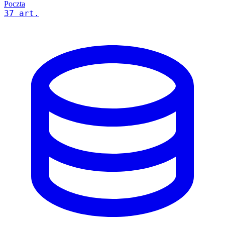
Poczta
37 art.