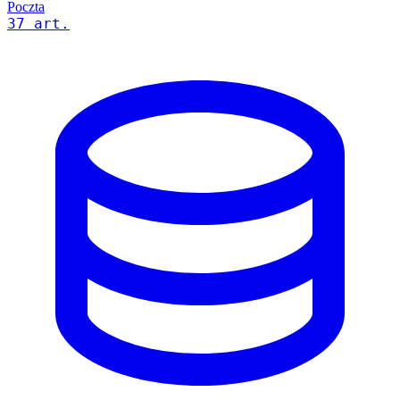
Poczta
37 art.