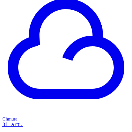
Chmura
31 art.