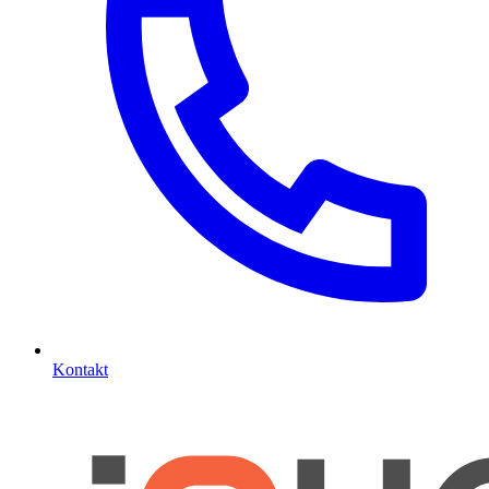
Kontakt