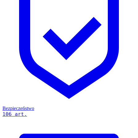
Bezpieczeństwo
106 art.