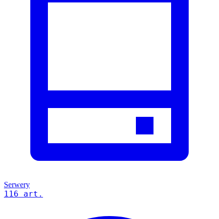
Serwery
116 art.