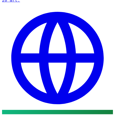
20 art.