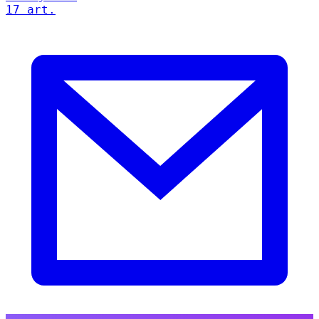
17 art.