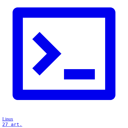
Linux
27 art.