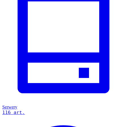
Serwery
116 art.