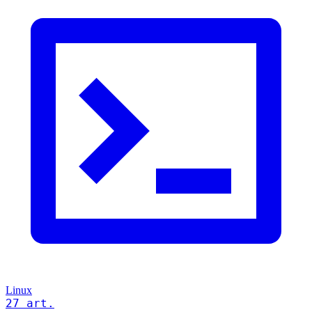
Linux
27 art.