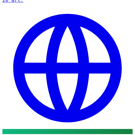
20 art.