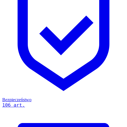
Bezpieczeństwo
106 art.