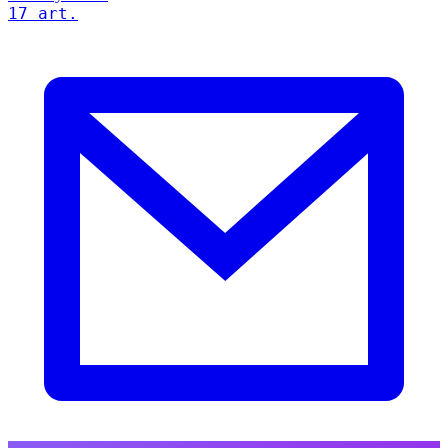
17 art.