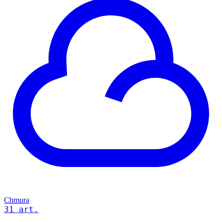
Chmura
31 art.