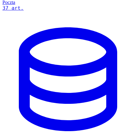
Poczta
37 art.