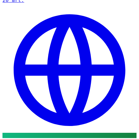
20 art.