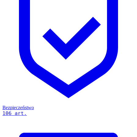
Bezpieczeństwo
106 art.