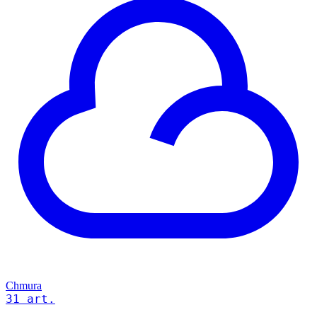
Chmura
31 art.