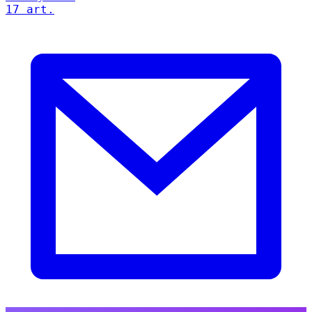
17 art.