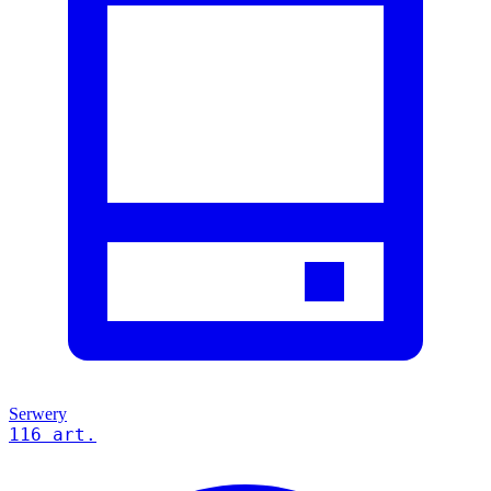
Serwery
116 art.