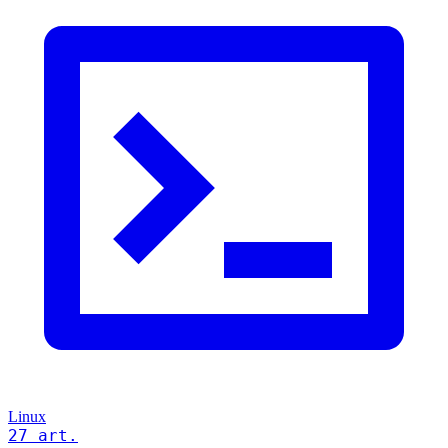
Linux
27 art.