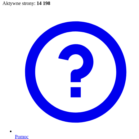
Aktywne strony:
14 198
Pomoc