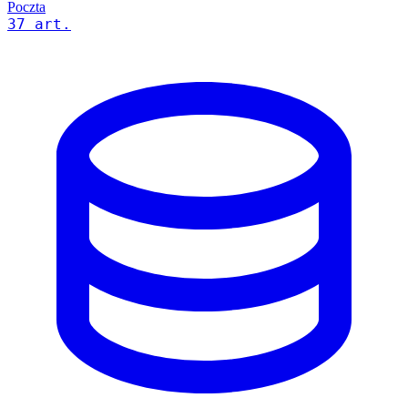
Poczta
37 art.