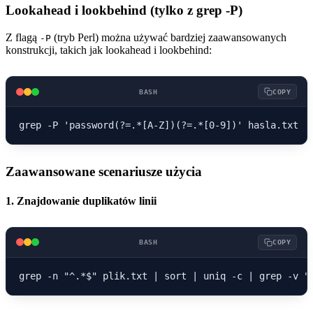
Lookahead i lookbehind (tylko z grep -P)
Z flagą
(tryb Perl) można używać bardziej zaawansowanych
-P
konstrukcji, takich jak lookahead i lookbehind:
BASH
COPY
Zaawansowane scenariusze użycia
1. Znajdowanie duplikatów linii
BASH
COPY