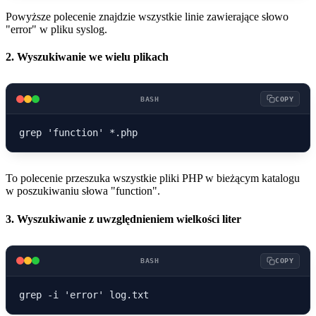
Powyższe polecenie znajdzie wszystkie linie zawierające słowo
"error" w pliku syslog.
2. Wyszukiwanie we wielu plikach
BASH
COPY
To polecenie przeszuka wszystkie pliki PHP w bieżącym katalogu
w poszukiwaniu słowa "function".
3. Wyszukiwanie z uwzględnieniem wielkości liter
BASH
COPY