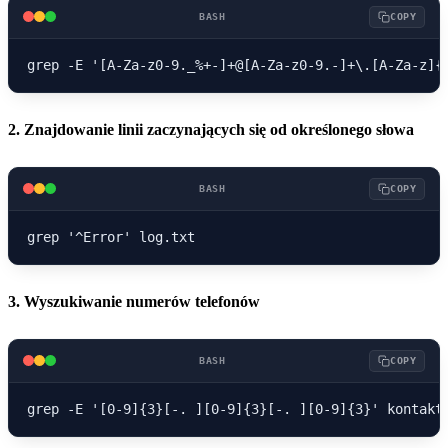
BASH
COPY
2. Znajdowanie linii zaczynających się od określonego słowa
BASH
COPY
3. Wyszukiwanie numerów telefonów
BASH
COPY