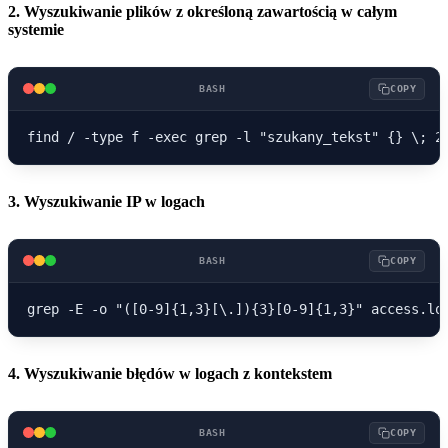
2. Wyszukiwanie plików z określoną zawartością w całym
systemie
BASH
COPY
3. Wyszukiwanie IP w logach
BASH
COPY
4. Wyszukiwanie błędów w logach z kontekstem
BASH
COPY