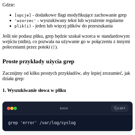
Gdzie:
- dodatkowe flagi modyfikujące zachowanie grep
[opcje]
- wyszukiwany tekst lub wyrażenie regularne
'wzorzec'
- jeden lub więcej plików do przeszukania
plik(i)
Jeśli nie podasz pliku, grep będzie szukał wzorca w standardowym
wejściu (stdin), co pozwala na używanie go w połączeniu z innymi
poleceniami przez potoki (
).
|
Proste przykłady użycia grep
Zacznijmy od kilku prostych przykładów, aby lepiej zrozumieć, jak
działa grep:
1. Wyszukiwanie słowa w pliku
BASH
COPY