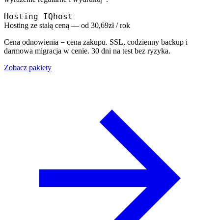
Hosting IQhost
Hosting ze stałą ceną — od 30,69zł / rok
Cena odnowienia = cena zakupu. SSL, codzienny backup i
darmowa migracja w cenie. 30 dni na test bez ryzyka.
Zobacz pakiety