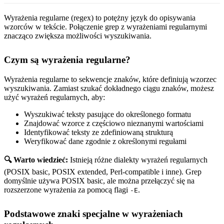
Wyrażenia regularne (regex) to potężny język do opisywania
wzorców w tekście. Połączenie grep z wyrażeniami regularnymi
znacząco zwiększa możliwości wyszukiwania.
Czym są wyrażenia regularne?
Wyrażenia regularne to sekwencje znaków, które definiują wzorzec
wyszukiwania. Zamiast szukać dokładnego ciągu znaków, możesz
użyć wyrażeń regularnych, aby:
Wyszukiwać teksty pasujące do określonego formatu
Znajdować wzorce z częściowo nieznanymi wartościami
Identyfikować teksty ze zdefiniowaną strukturą
Weryfikować dane zgodnie z określonymi regułami
🔍 Warto wiedzieć:
Istnieją różne dialekty wyrażeń regularnych
(POSIX basic, POSIX extended, Perl-compatible i inne). Grep
domyślnie używa POSIX basic, ale można przełączyć się na
rozszerzone wyrażenia za pomocą flagi
.
-E
Podstawowe znaki specjalne w wyrażeniach