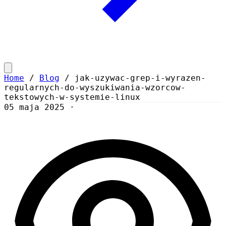
Home
/
Blog
/
jak-uzywac-grep-i-wyrazen-
regularnych-do-wyszukiwania-wzorcow-
tekstowych-w-systemie-linux
05 maja 2025
·