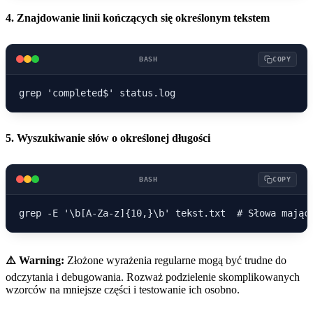
4. Znajdowanie linii kończących się określonym tekstem
BASH
COPY
5. Wyszukiwanie słów o określonej długości
BASH
COPY
⚠️ Warning:
Złożone wyrażenia regularne mogą być trudne do
odczytania i debugowania. Rozważ podzielenie skomplikowanych
wzorców na mniejsze części i testowanie ich osobno.