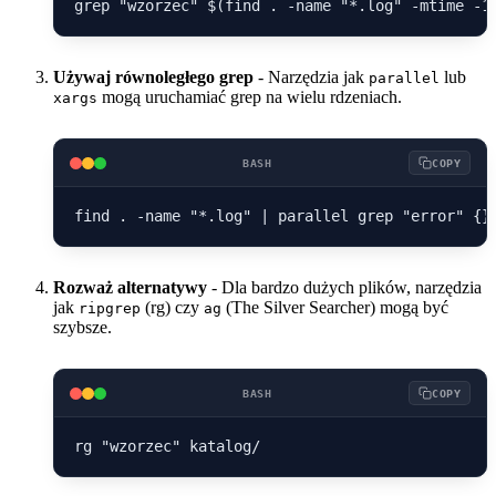
Używaj równoległego grep
- Narzędzia jak
lub
parallel
mogą uruchamiać grep na wielu rdzeniach.
xargs
BASH
COPY
Rozważ alternatywy
- Dla bardzo dużych plików, narzędzia
jak
(rg) czy
(The Silver Searcher) mogą być
ripgrep
ag
szybsze.
BASH
COPY