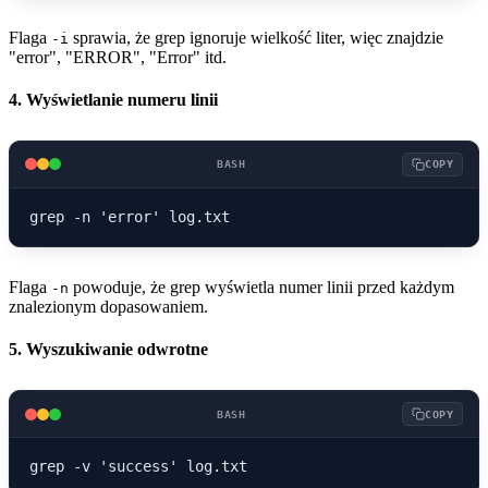
Flaga
sprawia, że grep ignoruje wielkość liter, więc znajdzie
-i
"error", "ERROR", "Error" itd.
4. Wyświetlanie numeru linii
BASH
COPY
Flaga
powoduje, że grep wyświetla numer linii przed każdym
-n
znalezionym dopasowaniem.
5. Wyszukiwanie odwrotne
BASH
COPY