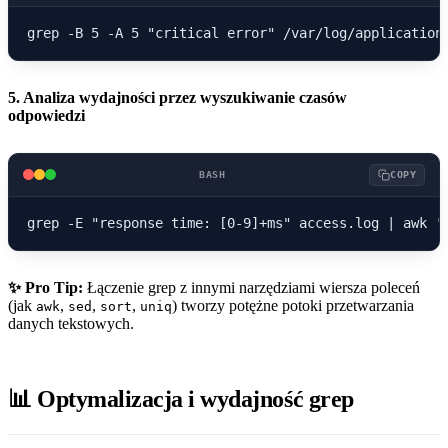
5. Analiza wydajności przez wyszukiwanie czasów
odpowiedzi
BASH
COPY
✨ Pro Tip:
Łączenie grep z innymi narzędziami wiersza poleceń
(jak
,
,
,
) tworzy potężne potoki przetwarzania
awk
sed
sort
uniq
danych tekstowych.
📊 Optymalizacja i wydajność grep