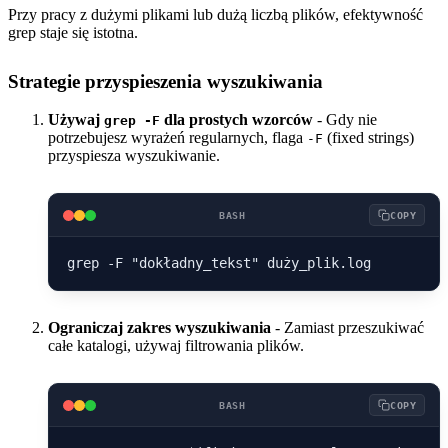
Przy pracy z dużymi plikami lub dużą liczbą plików, efektywność
grep staje się istotna.
Strategie przyspieszenia wyszukiwania
Używaj
dla prostych wzorców
- Gdy nie
grep -F
potrzebujesz wyrażeń regularnych, flaga
(fixed strings)
-F
przyspiesza wyszukiwanie.
BASH
COPY
Ograniczaj zakres wyszukiwania
- Zamiast przeszukiwać
całe katalogi, używaj filtrowania plików.
BASH
COPY