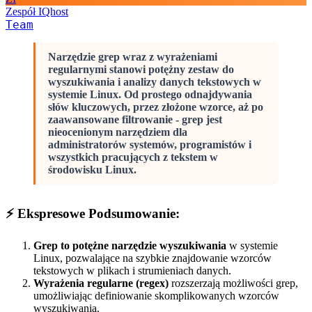
Zespół IQhost
Team
Narzędzie grep wraz z wyrażeniami
regularnymi stanowi potężny zestaw do
wyszukiwania i analizy danych tekstowych w
systemie Linux. Od prostego odnajdywania
słów kluczowych, przez złożone wzorce, aż po
zaawansowane filtrowanie - grep jest
nieocenionym narzędziem dla
administratorów systemów, programistów i
wszystkich pracujących z tekstem w
środowisku Linux.
⚡ Ekspresowe Podsumowanie:
Grep to potężne narzędzie wyszukiwania
w systemie
Linux, pozwalające na szybkie znajdowanie wzorców
tekstowych w plikach i strumieniach danych.
Wyrażenia regularne (regex)
rozszerzają możliwości grep,
umożliwiając definiowanie skomplikowanych wzorców
wyszukiwania.