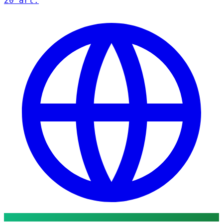
20 art.