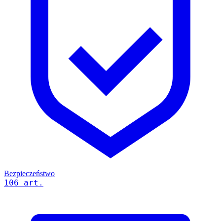
Bezpieczeństwo
106 art.