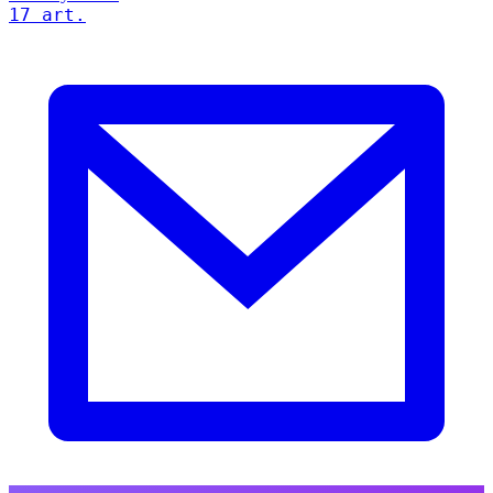
17 art.