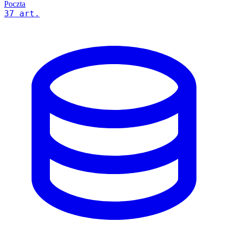
Poczta
37 art.