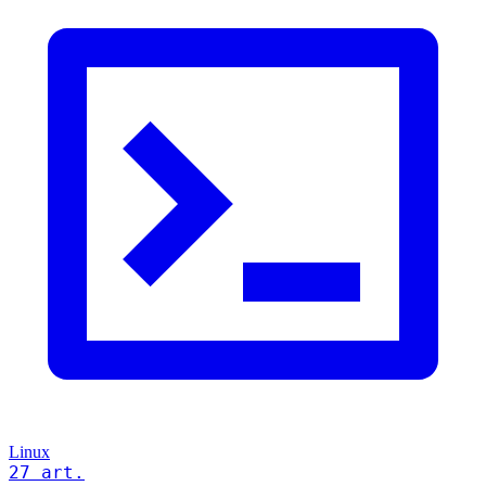
Linux
27 art.