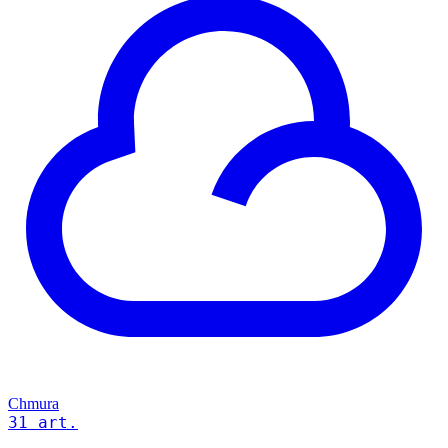
Chmura
31 art.