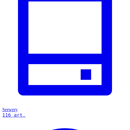
Serwery
116 art.