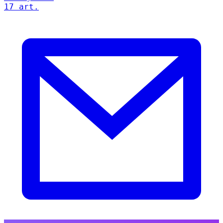
17 art.