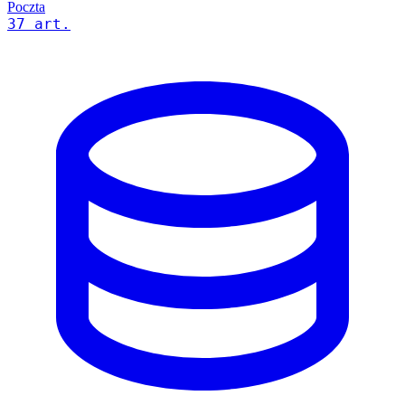
Poczta
37 art.