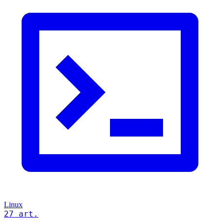
Linux
27 art.