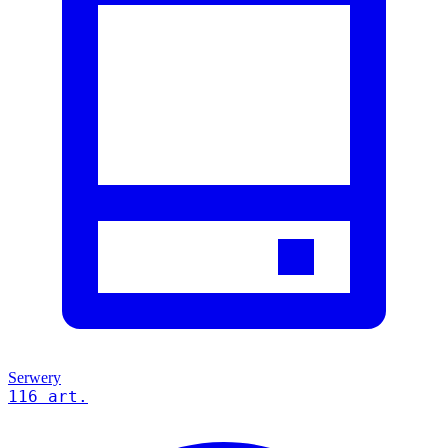
Serwery
116 art.