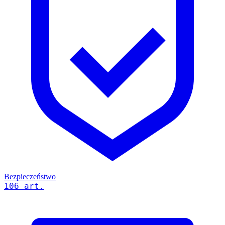
Bezpieczeństwo
106 art.