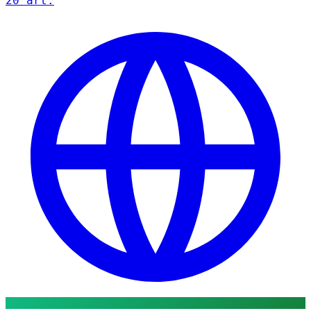
20 art.