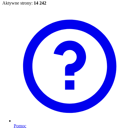
Aktywne strony:
14 242
Pomoc