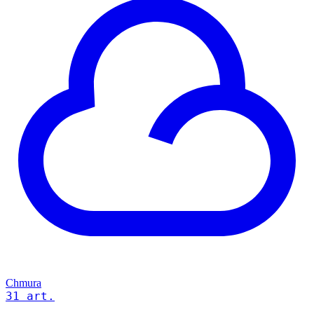
Chmura
31 art.