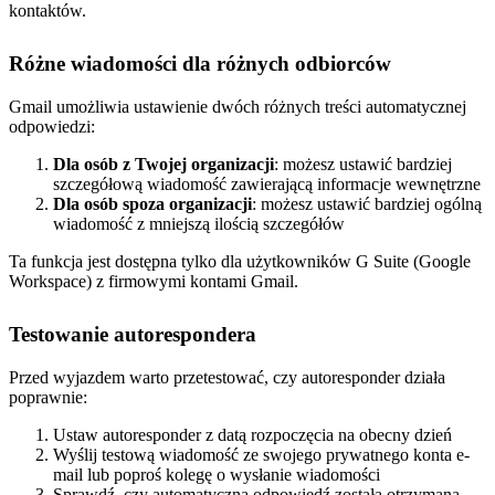
kontaktów.
Różne wiadomości dla różnych odbiorców
Gmail umożliwia ustawienie dwóch różnych treści automatycznej
odpowiedzi:
Dla osób z Twojej organizacji
: możesz ustawić bardziej
szczegółową wiadomość zawierającą informacje wewnętrzne
Dla osób spoza organizacji
: możesz ustawić bardziej ogólną
wiadomość z mniejszą ilością szczegółów
Ta funkcja jest dostępna tylko dla użytkowników G Suite (Google
Workspace) z firmowymi kontami Gmail.
Testowanie autorespondera
Przed wyjazdem warto przetestować, czy autoresponder działa
poprawnie:
Ustaw autoresponder z datą rozpoczęcia na obecny dzień
Wyślij testową wiadomość ze swojego prywatnego konta e-
mail lub poproś kolegę o wysłanie wiadomości
Sprawdź, czy automatyczna odpowiedź została otrzymana