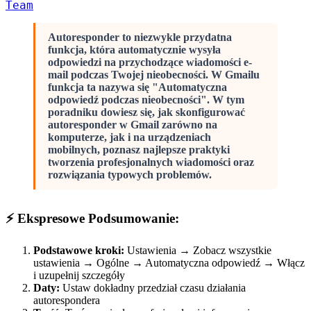
Team
Autoresponder to niezwykle przydatna
funkcja, która automatycznie wysyła
odpowiedzi na przychodzące wiadomości e-
mail podczas Twojej nieobecności. W Gmailu
funkcja ta nazywa się "Automatyczna
odpowiedź podczas nieobecności". W tym
poradniku dowiesz się, jak skonfigurować
autoresponder w Gmail zarówno na
komputerze, jak i na urządzeniach
mobilnych, poznasz najlepsze praktyki
tworzenia profesjonalnych wiadomości oraz
rozwiązania typowych problemów.
⚡ Ekspresowe Podsumowanie:
Podstawowe kroki:
Ustawienia → Zobacz wszystkie
ustawienia → Ogólne → Automatyczna odpowiedź → Włącz
i uzupełnij szczegóły
Daty:
Ustaw dokładny przedział czasu działania
autorespondera