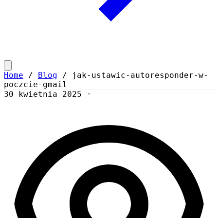
Home
/
Blog
/
jak-ustawic-autoresponder-w-
poczcie-gmail
30 kwietnia 2025
·