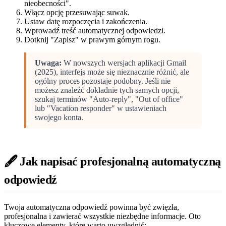
nieobecności".
Włącz opcję przesuwając suwak.
Ustaw datę rozpoczęcia i zakończenia.
Wprowadź treść automatycznej odpowiedzi.
Dotknij "Zapisz" w prawym górnym rogu.
Uwaga:
W nowszych wersjach aplikacji Gmail
(2025), interfejs może się nieznacznie różnić, ale
ogólny proces pozostaje podobny. Jeśli nie
możesz znaleźć dokładnie tych samych opcji,
szukaj terminów "Auto-reply", "Out of office"
lub "Vacation responder" w ustawieniach
swojego konta.
🖋️ Jak napisać profesjonalną automatyczną
odpowiedź
Twoja automatyczna odpowiedź powinna być zwięzła,
profesjonalna i zawierać wszystkie niezbędne informacje. Oto
kluczowe elementy, które warto uwzględnić: