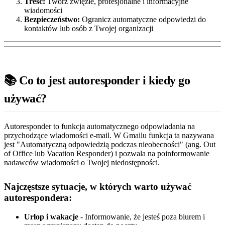
Treść:
Twórz zwięzłe, profesjonalne i informacyjne
wiadomości
Bezpieczeństwo:
Ogranicz automatyczne odpowiedzi do
kontaktów lub osób z Twojej organizacji
📚 Co to jest autoresponder i kiedy go
używać?
Autoresponder to funkcja automatycznego odpowiadania na
przychodzące wiadomości e-mail. W Gmailu funkcja ta nazywana
jest "Automatyczną odpowiedzią podczas nieobecności" (ang. Out
of Office lub Vacation Responder) i pozwala na poinformowanie
nadawców wiadomości o Twojej niedostępności.
Najczęstsze sytuacje, w których warto używać
autorespondera:
Urlop i wakacje
- Informowanie, że jesteś poza biurem i