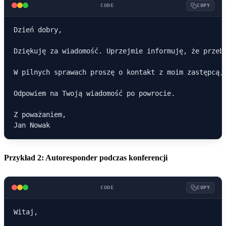
CODE
COPY
Dzień dobry,

Dziękuję za wiadomość. Uprzejmie informuję, że przeb
W pilnych sprawach proszę o kontakt z moim zastępcą, 
Odpowiem na Twoją wiadomość po powrocie.

Z poważaniem,

Przykład 2: Autoresponder podczas konferencji
CODE
COPY
Witaj,
