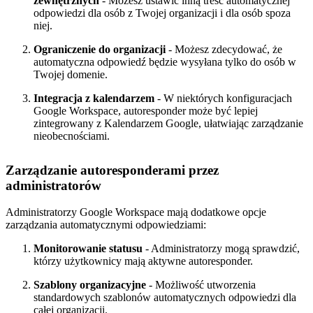
zewnętrznych
- Możesz ustawić inną treść automatycznej
odpowiedzi dla osób z Twojej organizacji i dla osób spoza
niej.
Ograniczenie do organizacji
- Możesz zdecydować, że
automatyczna odpowiedź będzie wysyłana tylko do osób w
Twojej domenie.
Integracja z kalendarzem
- W niektórych konfiguracjach
Google Workspace, autoresponder może być lepiej
zintegrowany z Kalendarzem Google, ułatwiając zarządzanie
nieobecnościami.
Zarządzanie autoresponderami przez
administratorów
Administratorzy Google Workspace mają dodatkowe opcje
zarządzania automatycznymi odpowiedziami:
Monitorowanie statusu
- Administratorzy mogą sprawdzić,
którzy użytkownicy mają aktywne autoresponder.
Szablony organizacyjne
- Możliwość utworzenia
standardowych szablonów automatycznych odpowiedzi dla
całej organizacji.