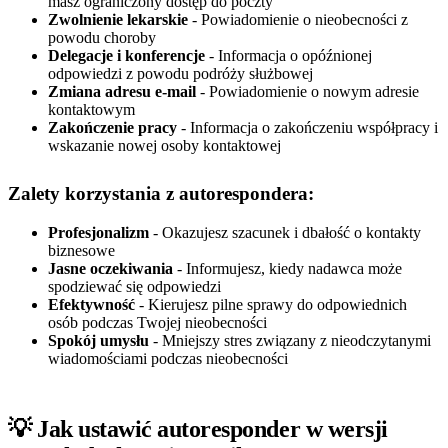
masz ograniczony dostęp do poczty
Zwolnienie lekarskie
- Powiadomienie o nieobecności z
powodu choroby
Delegacje i konferencje
- Informacja o opóźnionej
odpowiedzi z powodu podróży służbowej
Zmiana adresu e-mail
- Powiadomienie o nowym adresie
kontaktowym
Zakończenie pracy
- Informacja o zakończeniu współpracy i
wskazanie nowej osoby kontaktowej
Zalety korzystania z autorespondera:
Profesjonalizm
- Okazujesz szacunek i dbałość o kontakty
biznesowe
Jasne oczekiwania
- Informujesz, kiedy nadawca może
spodziewać się odpowiedzi
Efektywność
- Kierujesz pilne sprawy do odpowiednich
osób podczas Twojej nieobecności
Spokój umysłu
- Mniejszy stres związany z nieodczytanymi
wiadomościami podczas nieobecności
💡 Jak ustawić autoresponder w wersji