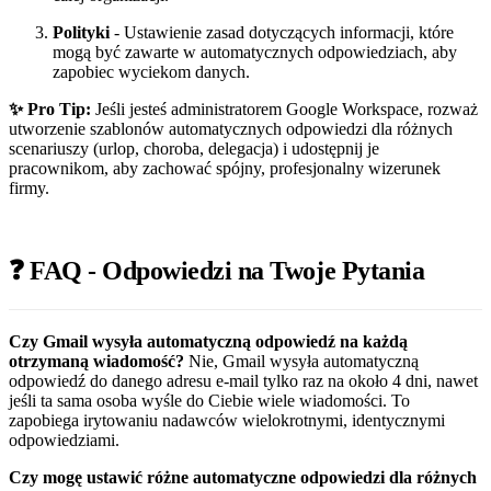
Polityki
- Ustawienie zasad dotyczących informacji, które
mogą być zawarte w automatycznych odpowiedziach, aby
zapobiec wyciekom danych.
✨ Pro Tip:
Jeśli jesteś administratorem Google Workspace, rozważ
utworzenie szablonów automatycznych odpowiedzi dla różnych
scenariuszy (urlop, choroba, delegacja) i udostępnij je
pracownikom, aby zachować spójny, profesjonalny wizerunek
firmy.
❓ FAQ - Odpowiedzi na Twoje Pytania
Czy Gmail wysyła automatyczną odpowiedź na każdą
otrzymaną wiadomość?
Nie, Gmail wysyła automatyczną
odpowiedź do danego adresu e-mail tylko raz na około 4 dni, nawet
jeśli ta sama osoba wyśle do Ciebie wiele wiadomości. To
zapobiega irytowaniu nadawców wielokrotnymi, identycznymi
odpowiedziami.
Czy mogę ustawić różne automatyczne odpowiedzi dla różnych