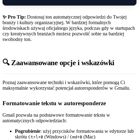
✨ Pro Tip:
Dostosuj ton automatycznej odpowiedzi do Twojej
branży i kultury organizacyjnej. W bardziej formalnych
środowiskach używaj oficjalnego języka, podczas gdy w startupach
czy kreatywnych branżach możesz pozwolić sobie na bardziej
swobodny ton.
🔍 Zaawansowane opcje i wskazówki
Poznaj zaawansowane techniki i wskazówki, które pomogą Ci
maksymalnie wykorzystać potencjał autoresponderów w Gmailu.
Formatowanie tekstu w autoresponderze
Gmail pozwala na podstawowe formatowanie tekstu w
automatycznych odpowiedziach:
Pogrubienie
: użyj przycisków formatowania w edytorze lub
skrótu
(Windows) /
(Mac)
Ctrl+B
Cmd+B