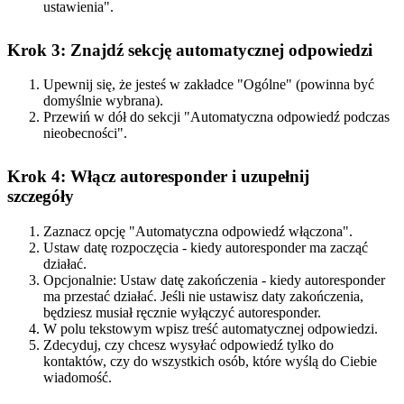
ustawienia".
Krok 3: Znajdź sekcję automatycznej odpowiedzi
Upewnij się, że jesteś w zakładce "Ogólne" (powinna być
domyślnie wybrana).
Przewiń w dół do sekcji "Automatyczna odpowiedź podczas
nieobecności".
Krok 4: Włącz autoresponder i uzupełnij
szczegóły
Zaznacz opcję "Automatyczna odpowiedź włączona".
Ustaw datę rozpoczęcia - kiedy autoresponder ma zacząć
działać.
Opcjonalnie: Ustaw datę zakończenia - kiedy autoresponder
ma przestać działać. Jeśli nie ustawisz daty zakończenia,
będziesz musiał ręcznie wyłączyć autoresponder.
W polu tekstowym wpisz treść automatycznej odpowiedzi.
Zdecyduj, czy chcesz wysyłać odpowiedź tylko do
kontaktów, czy do wszystkich osób, które wyślą do Ciebie
wiadomość.