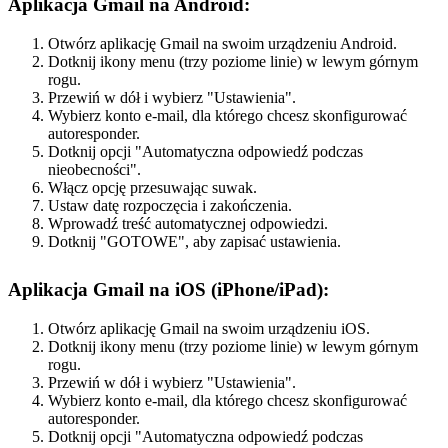
Aplikacja Gmail na Android:
Otwórz aplikację Gmail na swoim urządzeniu Android.
Dotknij ikony menu (trzy poziome linie) w lewym górnym
rogu.
Przewiń w dół i wybierz "Ustawienia".
Wybierz konto e-mail, dla którego chcesz skonfigurować
autoresponder.
Dotknij opcji "Automatyczna odpowiedź podczas
nieobecności".
Włącz opcję przesuwając suwak.
Ustaw datę rozpoczęcia i zakończenia.
Wprowadź treść automatycznej odpowiedzi.
Dotknij "GOTOWE", aby zapisać ustawienia.
Aplikacja Gmail na iOS (iPhone/iPad):
Otwórz aplikację Gmail na swoim urządzeniu iOS.
Dotknij ikony menu (trzy poziome linie) w lewym górnym
rogu.
Przewiń w dół i wybierz "Ustawienia".
Wybierz konto e-mail, dla którego chcesz skonfigurować
autoresponder.
Dotknij opcji "Automatyczna odpowiedź podczas