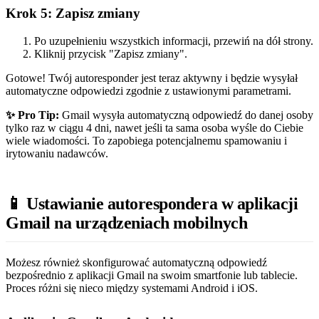
Krok 5: Zapisz zmiany
Po uzupełnieniu wszystkich informacji, przewiń na dół strony.
Kliknij przycisk "Zapisz zmiany".
Gotowe! Twój autoresponder jest teraz aktywny i będzie wysyłał
automatyczne odpowiedzi zgodnie z ustawionymi parametrami.
✨ Pro Tip:
Gmail wysyła automatyczną odpowiedź do danej osoby
tylko raz w ciągu 4 dni, nawet jeśli ta sama osoba wyśle do Ciebie
wiele wiadomości. To zapobiega potencjalnemu spamowaniu i
irytowaniu nadawców.
📱 Ustawianie autorespondera w aplikacji
Gmail na urządzeniach mobilnych
Możesz również skonfigurować automatyczną odpowiedź
bezpośrednio z aplikacji Gmail na swoim smartfonie lub tablecie.
Proces różni się nieco między systemami Android i iOS.