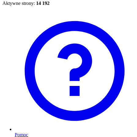
Aktywne strony:
14 192
Pomoc