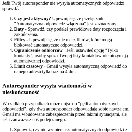
Jeśli Twój autoresponder nie wysyła automatycznych odpowiedzi,
sprawdź:
Czy jest aktywny?
Upewnij się, że przełącznik
"Automatyczna odpowiedź włączona" jest zaznaczony.
Daty
- Sprawdź, czy podałeś prawidłowe daty rozpoczęcia i
zakończenia.
Filtry
- Upewnij się, że nie masz filtrów, które mogą
blokować automatyczne odpowiedzi.
Ograniczenie odbiorców
- Jeśli ustawiłeś opcję "Tylko
kontakty", osoby spoza Twojej listy kontaktów nie otrzymają
automatycznej odpowiedzi.
Limit czasowy
- Gmail wysyła automatyczną odpowiedź do
danego adresu tylko raz na 4 dni.
Autoresponder wysyła wiadomości w
nieskończoność
W rzadkich przypadkach może dojść do "pętli automatycznych
odpowiedzi", gdy dwa autoresponder odpowiadają sobie nawzajem.
Gmail ma wbudowane zabezpieczenia przed takimi sytuacjami, ale
jeśli zauważysz coś podejrzanego:
Sprawdź, czy nie wymieniasz automatycznych odpowiedzi z