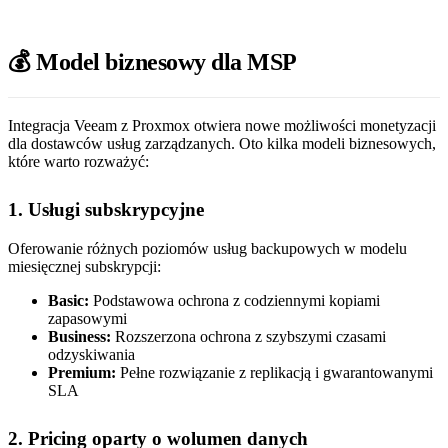
💰 Model biznesowy dla MSP
Integracja Veeam z Proxmox otwiera nowe możliwości monetyzacji
dla dostawców usług zarządzanych. Oto kilka modeli biznesowych,
które warto rozważyć:
1. Usługi subskrypcyjne
Oferowanie różnych poziomów usług backupowych w modelu
miesięcznej subskrypcji:
Basic:
Podstawowa ochrona z codziennymi kopiami
zapasowymi
Business:
Rozszerzona ochrona z szybszymi czasami
odzyskiwania
Premium:
Pełne rozwiązanie z replikacją i gwarantowanymi
SLA
2. Pricing oparty o wolumen danych