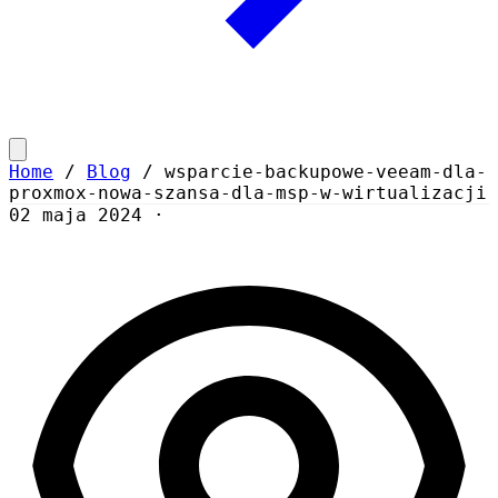
Home
/
Blog
/
wsparcie-backupowe-veeam-dla-
proxmox-nowa-szansa-dla-msp-w-wirtualizacji
02 maja 2024
·