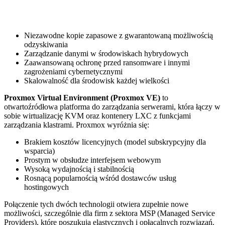
Niezawodne kopie zapasowe z gwarantowaną możliwością
odzyskiwania
Zarządzanie danymi w środowiskach hybrydowych
Zaawansowaną ochronę przed ransomware i innymi
zagrożeniami cybernetycznymi
Skalowalność dla środowisk każdej wielkości
Proxmox Virtual Environment (Proxmox VE)
to
otwartoźródłowa platforma do zarządzania serwerami, która łączy w
sobie wirtualizację KVM oraz kontenery LXC z funkcjami
zarządzania klastrami. Proxmox wyróżnia się:
Brakiem kosztów licencyjnych (model subskrypcyjny dla
wsparcia)
Prostym w obsłudze interfejsem webowym
Wysoką wydajnością i stabilnością
Rosnącą popularnością wśród dostawców usług
hostingowych
Połączenie tych dwóch technologii otwiera zupełnie nowe
możliwości, szczególnie dla firm z sektora MSP (Managed Service
Providers), które poszukują elastycznych i opłacalnych rozwiązań.