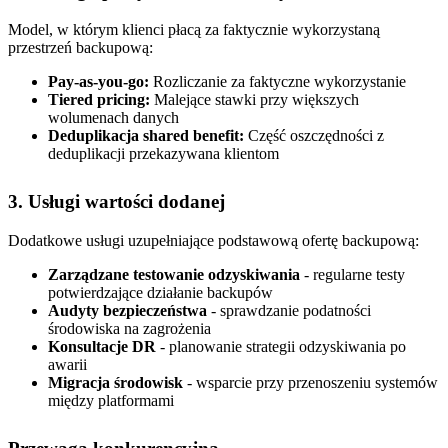
Model, w którym klienci płacą za faktycznie wykorzystaną
przestrzeń backupową:
Pay-as-you-go:
Rozliczanie za faktyczne wykorzystanie
Tiered pricing:
Malejące stawki przy większych
wolumenach danych
Deduplikacja shared benefit:
Część oszczędności z
deduplikacji przekazywana klientom
3. Usługi wartości dodanej
Dodatkowe usługi uzupełniające podstawową ofertę backupową:
Zarządzane testowanie odzyskiwania
- regularne testy
potwierdzające działanie backupów
Audyty bezpieczeństwa
- sprawdzanie podatności
środowiska na zagrożenia
Konsultacje DR
- planowanie strategii odzyskiwania po
awarii
Migracja środowisk
- wsparcie przy przenoszeniu systemów
między platformami