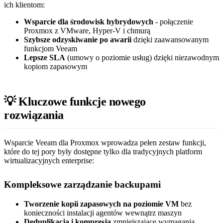
ich klientom:
Wsparcie dla środowisk hybrydowych
- połączenie
Proxmox z VMware, Hyper-V i chmurą
Szybsze odzyskiwanie po awarii
dzięki zaawansowanym
funkcjom Veeam
Lepsze SLA
(umowy o poziomie usług) dzięki niezawodnym
kopiom zapasowym
💡 Kluczowe funkcje nowego
rozwiązania
Wsparcie Veeam dla Proxmox wprowadza pełen zestaw funkcji,
które do tej pory były dostępne tylko dla tradycyjnych platform
wirtualizacyjnych enterprise:
Kompleksowe zarządzanie backupami
Tworzenie kopii zapasowych na poziomie VM
bez
konieczności instalacji agentów wewnątrz maszyn
Deduplikacja i kompresja
zmniejszające wymagania