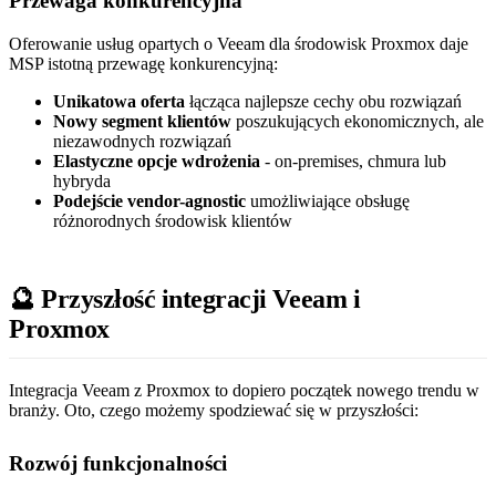
Przewaga konkurencyjna
Oferowanie usług opartych o Veeam dla środowisk Proxmox daje
MSP istotną przewagę konkurencyjną:
Unikatowa oferta
łącząca najlepsze cechy obu rozwiązań
Nowy segment klientów
poszukujących ekonomicznych, ale
niezawodnych rozwiązań
Elastyczne opcje wdrożenia
- on-premises, chmura lub
hybryda
Podejście vendor-agnostic
umożliwiające obsługę
różnorodnych środowisk klientów
🔮 Przyszłość integracji Veeam i
Proxmox
Integracja Veeam z Proxmox to dopiero początek nowego trendu w
branży. Oto, czego możemy spodziewać się w przyszłości:
Rozwój funkcjonalności