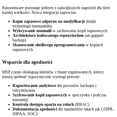
Ransomware pozostaje jednym z największych zagrożeń dla firm
każdej wielkości. Nowa integracja zapewnia:
Kopie zapasowe odporne na modyfikacje
dzięki
technologii immutability
Wykrywanie anomalii
w zachowaniu kopii zapasowych
Architektura izolowanego repozytorium
(air-gapped
backup)
Skanowanie złośliwego oprogramowania
w kopiach
zapasowych
Wsparcie dla zgodności
MSP często obsługują klientów z branż regulowanych, którzy
muszą spełniać rygorystyczne wymogi prawne:
Raportowanie audytowe
dla procesów backupu i
odzyskiwania
Szyfrowanie kopii zapasowych
w spoczynku i podczas
transmisji
Kontrola dostępu oparta na rolach
(RBAC)
Dokumentacja zgodności
dla standardów takich jak GDPR,
HIPAA, SOC2