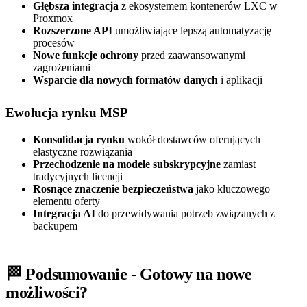
Głębsza integracja
z ekosystemem kontenerów LXC w
Proxmox
Rozszerzone API
umożliwiające lepszą automatyzację
procesów
Nowe funkcje ochrony
przed zaawansowanymi
zagrożeniami
Wsparcie dla nowych formatów danych
i aplikacji
Ewolucja rynku MSP
Konsolidacja rynku
wokół dostawców oferujących
elastyczne rozwiązania
Przechodzenie na modele subskrypcyjne
zamiast
tradycyjnych licencji
Rosnące znaczenie bezpieczeństwa
jako kluczowego
elementu oferty
Integracja AI
do przewidywania potrzeb związanych z
backupem
🏁 Podsumowanie - Gotowy na nowe
możliwości?