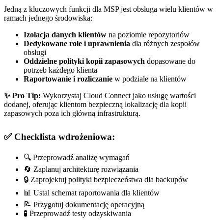
Jedną z kluczowych funkcji dla MSP jest obsługa wielu klientów w
ramach jednego środowiska:
Izolacja danych klientów
na poziomie repozytoriów
Dedykowane role i uprawnienia
dla różnych zespołów
obsługi
Oddzielne polityki kopii zapasowych
dopasowane do
potrzeb każdego klienta
Raportowanie i rozliczanie
w podziale na klientów
✨ Pro Tip:
Wykorzystaj Cloud Connect jako usługę wartości
dodanej, oferując klientom bezpieczną lokalizację dla kopii
zapasowych poza ich główną infrastrukturą.
✅ Checklista wdrożeniowa:
🔍 Przeprowadź analizę wymagań
🔄 Zaplanuj architekturę rozwiązania
🔒 Zaprojektuj polityki bezpieczeństwa dla backupów
📊 Ustal schemat raportowania dla klientów
📝 Przygotuj dokumentację operacyjną
🧪 Przeprowadź testy odzyskiwania