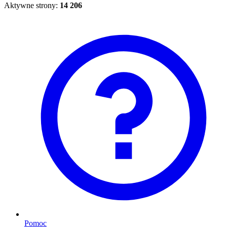
Aktywne strony:
14 206
Pomoc