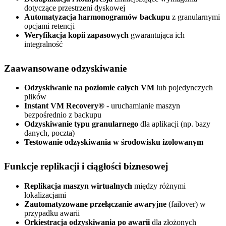
dotyczące przestrzeni dyskowej
Automatyzacja harmonogramów backupu
z granularnymi
opcjami retencji
Weryfikacja kopii zapasowych
gwarantująca ich
integralność
Zaawansowane odzyskiwanie
Odzyskiwanie na poziomie całych VM
lub pojedynczych
plików
Instant VM Recovery®
- uruchamianie maszyn
bezpośrednio z backupu
Odzyskiwanie typu granularnego
dla aplikacji (np. bazy
danych, poczta)
Testowanie odzyskiwania w środowisku izolowanym
Funkcje replikacji i ciągłości biznesowej
Replikacja maszyn wirtualnych
między różnymi
lokalizacjami
Zautomatyzowane przełączanie awaryjne
(failover) w
przypadku awarii
Orkiestracja odzyskiwania po awarii
dla złożonych