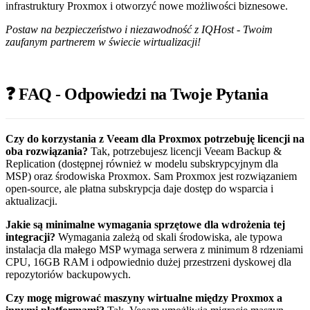
infrastruktury Proxmox i otworzyć nowe możliwości biznesowe.
Postaw na bezpieczeństwo i niezawodność z IQHost - Twoim
zaufanym partnerem w świecie wirtualizacji!
❓ FAQ - Odpowiedzi na Twoje Pytania
Czy do korzystania z Veeam dla Proxmox potrzebuję licencji na
oba rozwiązania?
Tak, potrzebujesz licencji Veeam Backup &
Replication (dostępnej również w modelu subskrypcyjnym dla
MSP) oraz środowiska Proxmox. Sam Proxmox jest rozwiązaniem
open-source, ale płatna subskrypcja daje dostęp do wsparcia i
aktualizacji.
Jakie są minimalne wymagania sprzętowe dla wdrożenia tej
integracji?
Wymagania zależą od skali środowiska, ale typowa
instalacja dla małego MSP wymaga serwera z minimum 8 rdzeniami
CPU, 16GB RAM i odpowiednio dużej przestrzeni dyskowej dla
repozytoriów backupowych.
Czy mogę migrować maszyny wirtualne między Proxmox a