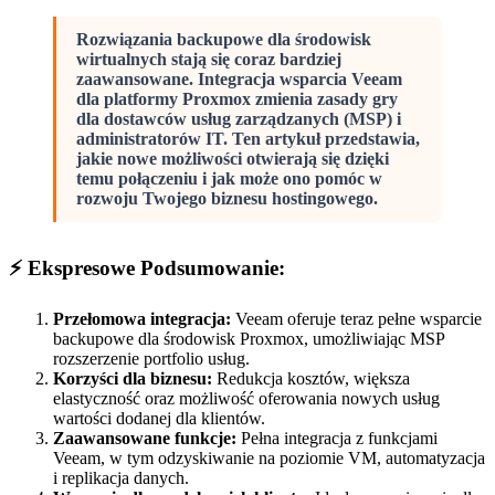
Rozwiązania backupowe dla środowisk
wirtualnych stają się coraz bardziej
zaawansowane. Integracja wsparcia Veeam
dla platformy Proxmox zmienia zasady gry
dla dostawców usług zarządzanych (MSP) i
administratorów IT. Ten artykuł przedstawia,
jakie nowe możliwości otwierają się dzięki
temu połączeniu i jak może ono pomóc w
rozwoju Twojego biznesu hostingowego.
⚡ Ekspresowe Podsumowanie:
Przełomowa integracja:
Veeam oferuje teraz pełne wsparcie
backupowe dla środowisk Proxmox, umożliwiając MSP
rozszerzenie portfolio usług.
Korzyści dla biznesu:
Redukcja kosztów, większa
elastyczność oraz możliwość oferowania nowych usług
wartości dodanej dla klientów.
Zaawansowane funkcje:
Pełna integracja z funkcjami
Veeam, w tym odzyskiwanie na poziomie VM, automatyzacja
i replikacja danych.