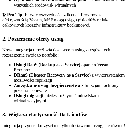
wszystkich środowisk wirtualnych
✨ Pro Tip:
Łącząc oszczędności z licencji Proxmox z
efektywnością Veeam, MSP mogą osiągnąć do 40% redukcji
całkowitych kosztów infrastruktury backupowej.
2. Poszerzenie oferty usług
Nowa integracja umożliwia dostawcom usług zarządzanych
rozszerzenie swojego portfolio:
Usługi BaaS (Backup as a Service)
oparte o Veeam i
Proxmox
DRaaS (Disaster Recovery as a Service)
z wykorzystaniem
możliwości replikacji
Zarządzane usługi bezpieczeństwa
z funkcjami ochrony
przed ransomware
Usługi migracji
między różnymi środowiskami
wirtualizacyjnymi
3. Większa elastyczność dla klientów
Integracja przynosi korzyści nie tylko dostawcom usług, ale również