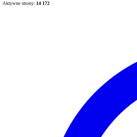
Aktywne strony:
14 172