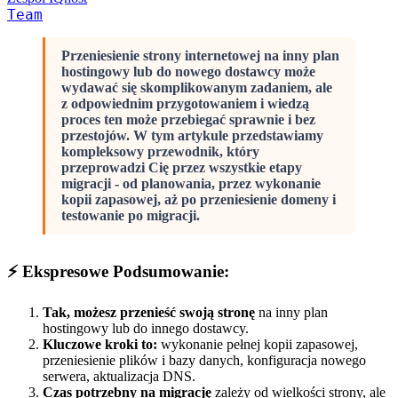
Team
Przeniesienie strony internetowej na inny plan
hostingowy lub do nowego dostawcy może
wydawać się skomplikowanym zadaniem, ale
z odpowiednim przygotowaniem i wiedzą
proces ten może przebiegać sprawnie i bez
przestojów. W tym artykule przedstawiamy
kompleksowy przewodnik, który
przeprowadzi Cię przez wszystkie etapy
migracji - od planowania, przez wykonanie
kopii zapasowej, aż po przeniesienie domeny i
testowanie po migracji.
⚡ Ekspresowe Podsumowanie:
Tak, możesz przenieść swoją stronę
na inny plan
hostingowy lub do innego dostawcy.
Kluczowe kroki to:
wykonanie pełnej kopii zapasowej,
przeniesienie plików i bazy danych, konfiguracja nowego
serwera, aktualizacja DNS.
Czas potrzebny na migrację
zależy od wielkości strony, ale