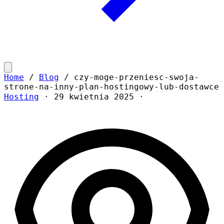
Home
/
Blog
/
czy-moge-przeniesc-swoja-
strone-na-inny-plan-hostingowy-lub-dostawce
Hosting
·
29 kwietnia 2025
·