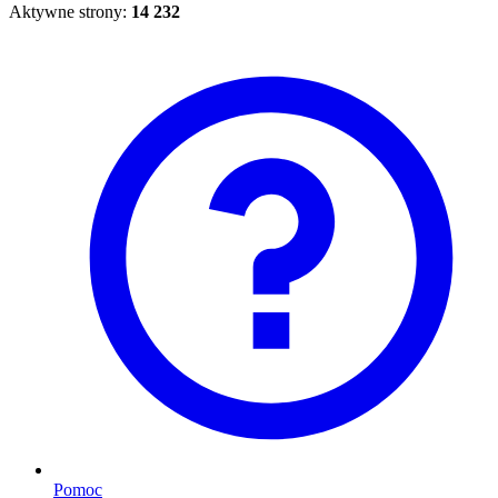
Aktywne strony:
14 232
Pomoc