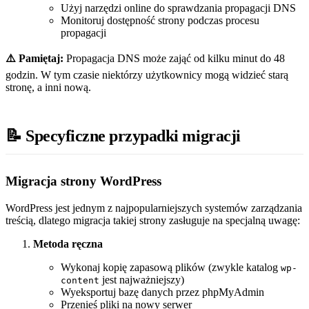
Użyj narzędzi online do sprawdzania propagacji DNS
Monitoruj dostępność strony podczas procesu
propagacji
⚠️ Pamiętaj:
Propagacja DNS może zająć od kilku minut do 48
godzin. W tym czasie niektórzy użytkownicy mogą widzieć starą
stronę, a inni nową.
📝 Specyficzne przypadki migracji
Migracja strony WordPress
WordPress jest jednym z najpopularniejszych systemów zarządzania
treścią, dlatego migracja takiej strony zasługuje na specjalną uwagę:
Metoda ręczna
Wykonaj kopię zapasową plików (zwykle katalog
wp-
jest najważniejszy)
content
Wyeksportuj bazę danych przez phpMyAdmin
Przenieś pliki na nowy serwer