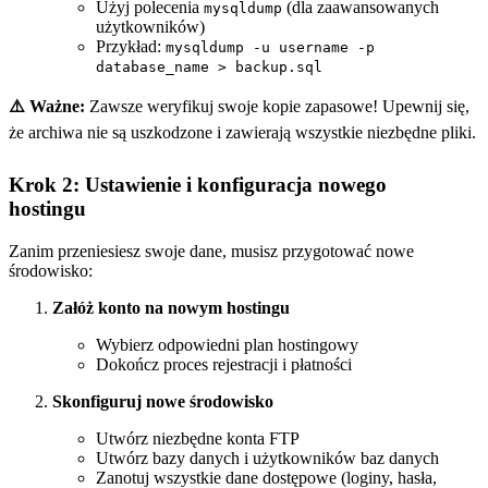
Użyj polecenia
(dla zaawansowanych
mysqldump
użytkowników)
Przykład:
mysqldump -u username -p
database_name > backup.sql
⚠️ Ważne:
Zawsze weryfikuj swoje kopie zapasowe! Upewnij się,
że archiwa nie są uszkodzone i zawierają wszystkie niezbędne pliki.
Krok 2: Ustawienie i konfiguracja nowego
hostingu
Zanim przeniesiesz swoje dane, musisz przygotować nowe
środowisko:
Załóż konto na nowym hostingu
Wybierz odpowiedni plan hostingowy
Dokończ proces rejestracji i płatności
Skonfiguruj nowe środowisko
Utwórz niezbędne konta FTP
Utwórz bazy danych i użytkowników baz danych
Zanotuj wszystkie dane dostępowe (loginy, hasła,