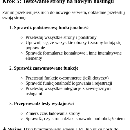
Krok 5: Testowanie strony na nowym hostingu
Zanim przekierujesz ruch do nowego serwera, dokładnie przetestuj
swoją stronę:
Sprawdź podstawową funkcjonalność
Przetestuj wszystkie strony i podstrony
Upewnij się, że wszystkie obrazy i zasoby ładują się
poprawnie
Sprawdź formularze kontaktowe i inne interaktywne
elementy
Sprawdź zaawansowane funkcje
Przetestuj funkcje e-commerce (jeśli dotyczy)
Sprawdź funkcjonalność logowania i rejestracji
Przetestuj wszystkie integracje z zewnętrznymi
usługami
Przeprowadź testy wydajności
Zmierz czas ładowania strony
Sprawdź, czy strona działa sprawnie pod obciążeniem
⚠️ Ważne:
Użyj tymczasowego adresu URL lub pliku hosts do