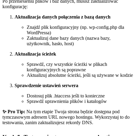
Po przeniesieniu plików i baz danych, musisz zaktualizować
konfigurację:
Aktualizacja danych połączenia z bazą danych
Znajdź plik konfiguracyjny (np. wp-config.php dla
WordPressa)
Zaktualizuj dane bazy danych (nazwa bazy,
użytkownik, hasło, host)
Aktualizacja ścieżek
Sprawdź, czy wszystkie ścieżki w plikach
konfiguracyjnych są poprawne
Aktualizuj absolutne ścieżki, jeśli są używane w kodzie
Sprawdzenie ustawień serwera
Dostosuj plik .htaccess jeśli to konieczne
Sprawdź uprawnienia plików i katalogów
✨ Pro Tip:
Na tym etapie Twoja strona będzie dostępna pod
tymczasowym adresem URL nowego hostingu. Wykorzystaj to do
testowania, zanim zaktualizujesz rekordy DNS.