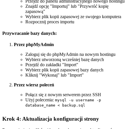
Przejdź do panelu administracyjnego nowego hostingu
Znajdź opcję "Importuj" lub "Przywróć kopię
zapasową"
Wybierz plik kopii zapasowej ze swojego komputera
Rozpocznij proces importu
Przywracanie bazy danych:
Przez phpMyAdmin
Zaloguj się do phpMyAdmin na nowym hostingu
Wybierz utworzoną wcześniej bazę danych
Przejdź do zakładki "Import"
Wybierz plik kopii zapasowej bazy danych
Kliknij "Wykonaj" lub "Import"
Przez wiersz poleceń
Połącz się z nowym serwerem przez SSH
Użyj polecenia:
mysql -u username -p
database_name < backup.sql
Krok 4: Aktualizacja konfiguracji strony