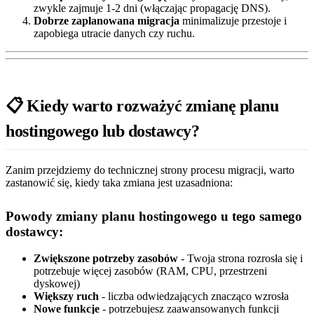
zwykle zajmuje 1-2 dni (włączając propagację DNS).
Dobrze zaplanowana migracja
minimalizuje przestoje i
zapobiega utracie danych czy ruchu.
📋 Kiedy warto rozważyć zmianę planu
hostingowego lub dostawcy?
Zanim przejdziemy do technicznej strony procesu migracji, warto
zastanowić się, kiedy taka zmiana jest uzasadniona:
Powody zmiany planu hostingowego u tego samego
dostawcy:
Zwiększone potrzeby zasobów
- Twoja strona rozrosła się i
potrzebuje więcej zasobów (RAM, CPU, przestrzeni
dyskowej)
Większy ruch
- liczba odwiedzających znacząco wzrosła
Nowe funkcje
- potrzebujesz zaawansowanych funkcji