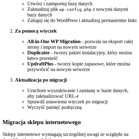
Utwórz i zaimportuj bazę danych
Zaktualizuj plik
z nowymi danymi
wp-config.php
bazy danych
Zaloguj się do WordPress i aktualizuj permanentne linki
Za pomocą wtyczek
All-in-One WP Migration
- pozwala na eksport całej
strony i import na nowym serwerze
Duplicator
- tworzy pakiet instalacyjny, który można
łatwo przenieść
UpdraftPlus
- tworzy kopie zapasowe, które można
przywrócić na nowym serwerze
Aktualizacja po migracji
Uruchom wyszukiwanie i zamianę w bazie danych,
aby zaktualizować URL-e
Sprawdź ustawienia wtyczek po migracji
Wyczyść pamięć podręczną
Migracja sklepu internetowego
Sklepy internetowe wymagają szczególnej uwagi ze względu na