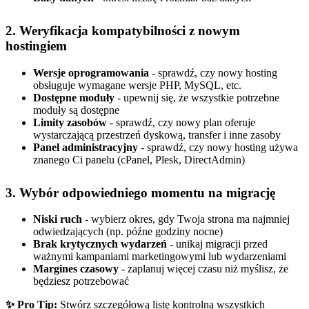
2. Weryfikacja kompatybilności z nowym
hostingiem
Wersje oprogramowania
- sprawdź, czy nowy hosting
obsługuje wymagane wersje PHP, MySQL, etc.
Dostępne moduły
- upewnij się, że wszystkie potrzebne
moduły są dostępne
Limity zasobów
- sprawdź, czy nowy plan oferuje
wystarczającą przestrzeń dyskową, transfer i inne zasoby
Panel administracyjny
- sprawdź, czy nowy hosting używa
znanego Ci panelu (cPanel, Plesk, DirectAdmin)
3. Wybór odpowiedniego momentu na migrację
Niski ruch
- wybierz okres, gdy Twoja strona ma najmniej
odwiedzających (np. późne godziny nocne)
Brak krytycznych wydarzeń
- unikaj migracji przed
ważnymi kampaniami marketingowymi lub wydarzeniami
Margines czasowy
- zaplanuj więcej czasu niż myślisz, że
będziesz potrzebować
✨ Pro Tip:
Stwórz szczegółową listę kontrolną wszystkich