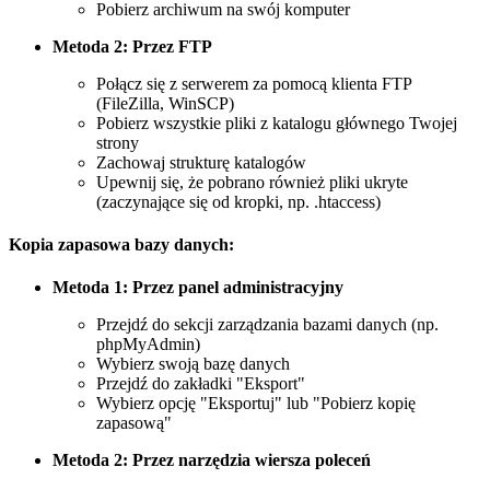
Pobierz archiwum na swój komputer
Metoda 2: Przez FTP
Połącz się z serwerem za pomocą klienta FTP
(FileZilla, WinSCP)
Pobierz wszystkie pliki z katalogu głównego Twojej
strony
Zachowaj strukturę katalogów
Upewnij się, że pobrano również pliki ukryte
(zaczynające się od kropki, np. .htaccess)
Kopia zapasowa bazy danych:
Metoda 1: Przez panel administracyjny
Przejdź do sekcji zarządzania bazami danych (np.
phpMyAdmin)
Wybierz swoją bazę danych
Przejdź do zakładki "Eksport"
Wybierz opcję "Eksportuj" lub "Pobierz kopię
zapasową"
Metoda 2: Przez narzędzia wiersza poleceń