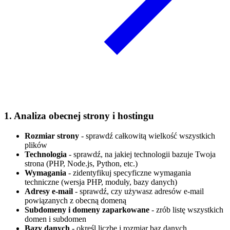
1. Analiza obecnej strony i hostingu
Rozmiar strony
- sprawdź całkowitą wielkość wszystkich
plików
Technologia
- sprawdź, na jakiej technologii bazuje Twoja
strona (PHP, Node.js, Python, etc.)
Wymagania
- zidentyfikuj specyficzne wymagania
techniczne (wersja PHP, moduły, bazy danych)
Adresy e-mail
- sprawdź, czy używasz adresów e-mail
powiązanych z obecną domeną
Subdomeny i domeny zaparkowane
- zrób listę wszystkich
domen i subdomen
Bazy danych
- określ liczbę i rozmiar baz danych