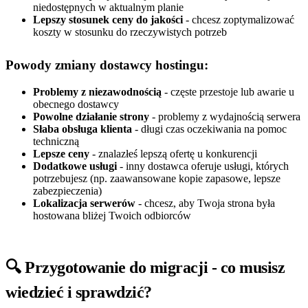
niedostępnych w aktualnym planie
Lepszy stosunek ceny do jakości
- chcesz zoptymalizować
koszty w stosunku do rzeczywistych potrzeb
Powody zmiany dostawcy hostingu:
Problemy z niezawodnością
- częste przestoje lub awarie u
obecnego dostawcy
Powolne działanie strony
- problemy z wydajnością serwera
Słaba obsługa klienta
- długi czas oczekiwania na pomoc
techniczną
Lepsze ceny
- znalazłeś lepszą ofertę u konkurencji
Dodatkowe usługi
- inny dostawca oferuje usługi, których
potrzebujesz (np. zaawansowane kopie zapasowe, lepsze
zabezpieczenia)
Lokalizacja serwerów
- chcesz, aby Twoja strona była
hostowana bliżej Twoich odbiorców
🔍 Przygotowanie do migracji - co musisz
wiedzieć i sprawdzić?