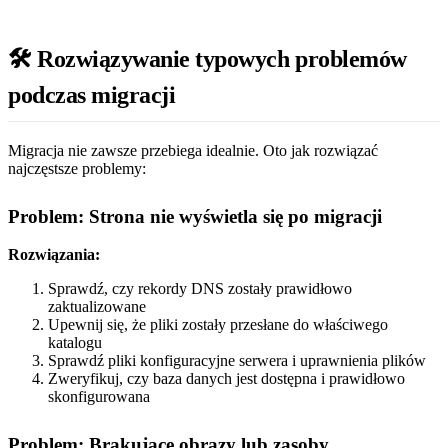
🛠️ Rozwiązywanie typowych problemów
podczas migracji
Migracja nie zawsze przebiega idealnie. Oto jak rozwiązać
najczęstsze problemy:
Problem: Strona nie wyświetla się po migracji
Rozwiązania:
Sprawdź, czy rekordy DNS zostały prawidłowo
zaktualizowane
Upewnij się, że pliki zostały przesłane do właściwego
katalogu
Sprawdź pliki konfiguracyjne serwera i uprawnienia plików
Zweryfikuj, czy baza danych jest dostępna i prawidłowo
skonfigurowana
Problem: Brakujące obrazy lub zasoby