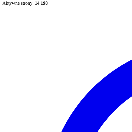
Aktywne strony:
14 198