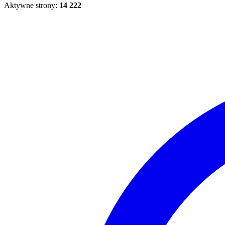
Aktywne strony:
14 222