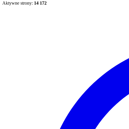
Aktywne strony:
14 172