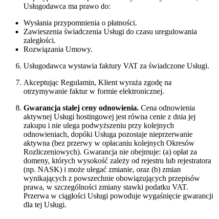
Usługodawca ma prawo do:
Wysłania przypomnienia o płatności.
Zawieszenia świadczenia Usługi do czasu uregulowania
zaległości.
Rozwiązania Umowy.
Usługodawca wystawia faktury VAT za świadczone Usługi.
Akceptując Regulamin, Klient wyraża zgodę na
otrzymywanie faktur w formie elektronicznej.
Gwarancja stałej ceny odnowienia.
Cena odnowienia
aktywnej Usługi hostingowej jest równa cenie z dnia jej
zakupu i nie ulega podwyższeniu przy kolejnych
odnowieniach, dopóki Usługa pozostaje nieprzerwanie
aktywna (bez przerwy w opłacaniu kolejnych Okresów
Rozliczeniowych). Gwarancja nie obejmuje: (a) opłat za
domeny, których wysokość zależy od rejestru lub rejestratora
(np. NASK) i może ulegać zmianie, oraz (b) zmian
wynikających z powszechnie obowiązujących przepisów
prawa, w szczególności zmiany stawki podatku VAT.
Przerwa w ciągłości Usługi powoduje wygaśnięcie gwarancji
dla tej Usługi.