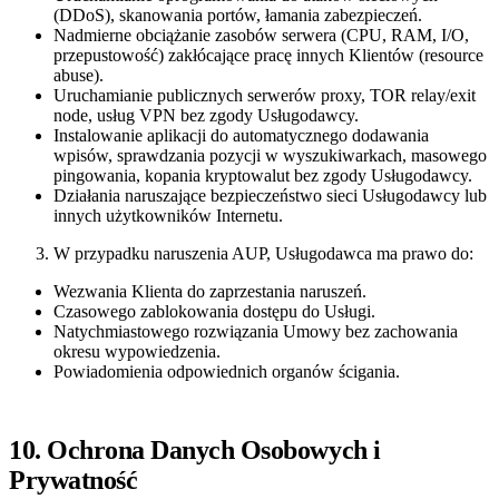
(DDoS), skanowania portów, łamania zabezpieczeń.
Nadmierne obciążanie zasobów serwera (CPU, RAM, I/O,
przepustowość) zakłócające pracę innych Klientów (resource
abuse).
Uruchamianie publicznych serwerów proxy, TOR relay/exit
node, usług VPN bez zgody Usługodawcy.
Instalowanie aplikacji do automatycznego dodawania
wpisów, sprawdzania pozycji w wyszukiwarkach, masowego
pingowania, kopania kryptowalut bez zgody Usługodawcy.
Działania naruszające bezpieczeństwo sieci Usługodawcy lub
innych użytkowników Internetu.
W przypadku naruszenia AUP, Usługodawca ma prawo do:
Wezwania Klienta do zaprzestania naruszeń.
Czasowego zablokowania dostępu do Usługi.
Natychmiastowego rozwiązania Umowy bez zachowania
okresu wypowiedzenia.
Powiadomienia odpowiednich organów ścigania.
10. Ochrona Danych Osobowych i
Prywatność