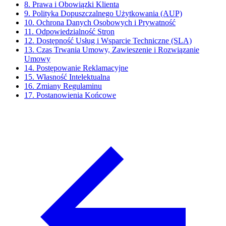
8. Prawa i Obowiązki Klienta
9. Polityka Dopuszczalnego Użytkowania (AUP)
10. Ochrona Danych Osobowych i Prywatność
11. Odpowiedzialność Stron
12. Dostępność Usług i Wsparcie Techniczne (SLA)
13. Czas Trwania Umowy, Zawieszenie i Rozwiązanie
Umowy
14. Postępowanie Reklamacyjne
15. Własność Intelektualna
16. Zmiany Regulaminu
17. Postanowienia Końcowe