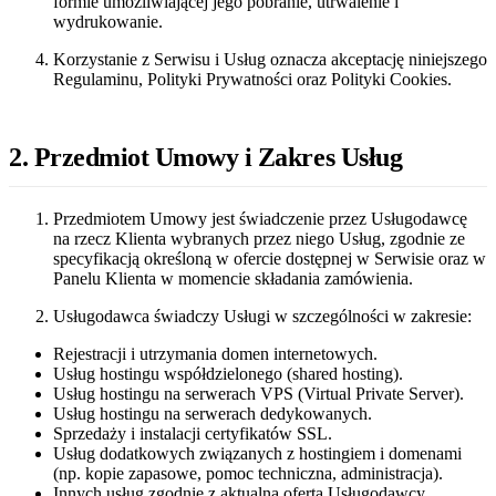
formie umożliwiającej jego pobranie, utrwalenie i
wydrukowanie.
Korzystanie z Serwisu i Usług oznacza akceptację niniejszego
Regulaminu, Polityki Prywatności oraz Polityki Cookies.
2. Przedmiot Umowy i Zakres Usług
Przedmiotem Umowy jest świadczenie przez Usługodawcę
na rzecz Klienta wybranych przez niego Usług, zgodnie ze
specyfikacją określoną w ofercie dostępnej w Serwisie oraz w
Panelu Klienta w momencie składania zamówienia.
Usługodawca świadczy Usługi w szczególności w zakresie:
Rejestracji i utrzymania domen internetowych.
Usług hostingu współdzielonego (shared hosting).
Usług hostingu na serwerach VPS (Virtual Private Server).
Usług hostingu na serwerach dedykowanych.
Sprzedaży i instalacji certyfikatów SSL.
Usług dodatkowych związanych z hostingiem i domenami
(np. kopie zapasowe, pomoc techniczna, administracja).
Innych usług zgodnie z aktualną ofertą Usługodawcy.