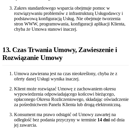
Zakres standardowego wsparcia obejmuje pomoc w
rozwiązywaniu problemów z infrastrukturą Usługodawcy i
podstawową konfiguracją Usług. Nie obejmuje tworzenia
stron WWW, programowania, konfiguracji aplikacji Klienta,
chyba że Umowa stanowi inaczej.
13. Czas Trwania Umowy, Zawieszenie i
Rozwiązanie Umowy
Umowa zawierana jest na czas nieokreślony, chyba że z
oferty danej Usługi wynika inaczej.
Klient może rozwiązać Umowę z zachowaniem okresu
wypowiedzenia odpowiadającego końcowi bieżącego,
opłaconego Okresu Rozliczeniowego, składając oświadczenie
za pośrednictwem Panelu Klienta lub drogą elektroniczną.
Konsument ma prawo odstąpić od Umowy zawartej na
odległość bez podania przyczyny w terminie
14 dni
od dnia
jej zawarcia.