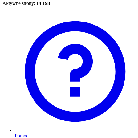
Aktywne strony:
14 198
Pomoc