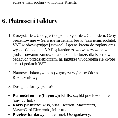
adres e-mail podany w Koncie Klienta.
6. Płatności i Faktury
Korzystanie z Usług jest odpłatne zgodnie z Cennikiem. Ceny
prezentowane w Serwisie są cenami brutto (zawierają podatek
VAT w obowiązującej stawce). Łączna kwota do zapłaty oraz
wysokość podatku VAT są każdorazowo wskazywane w
podsumowaniu zamówienia oraz na fakturze; dla Klientów
będących przedsiębiorcami na fakturze wyodrębnia się kwotę
netto i podatek VAT.
Płatności dokonywane są z góry za wybrany Okres
Rozliczeniowy.
Dostępne formy płatności:
Płatności online (Paynow):
BLIK, szybki przelew online
(pay-by-link),
Karty płatnicze:
Visa, Visa Electron, Mastercard,
MasterCard Electronic, Maestro,
Przelew bankowy
na rachunek Usługodawcy.