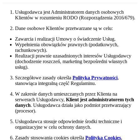
Usługodawca jest Administratorem danych osobowych
Klientów w rozumieniu RODO (Rozporządzenia 2016/679).
Dane osobowe Klientów przetwarzane są w celu:
Zawarcia i realizacji Umowy o świadczenie Usług.
Wypełnienia obowiązków prawnych (podatkowych,
rachunkowych).
Realizacji prawnie uzasadnionych interesów Usługodawcy
(dochodzenie roszczeń, marketing bezpośredni własnych
usług).
Szczegółowe zasady określa
Polityka Prywatności
,
stanowiąca integralną część Regulaminu.
W zakresie danych umieszczanych przez Klienta na
serwerach Usługodawcy,
Klient jest administratorem tych
danych
. Usługodawca działa jako podmiot przetwarzający
(procesor).
Usługodawca stosuje odpowiednie środki techniczne i
organizacyjne w celu ochrony danych.
Zasady stosowania cookies określa
Polityka Cookies
,