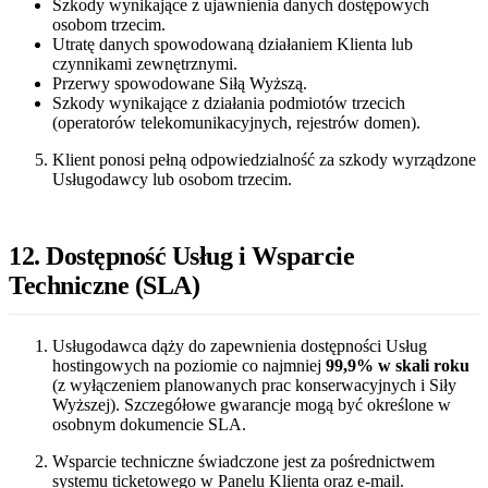
Szkody wynikające z ujawnienia danych dostępowych
osobom trzecim.
Utratę danych spowodowaną działaniem Klienta lub
czynnikami zewnętrznymi.
Przerwy spowodowane Siłą Wyższą.
Szkody wynikające z działania podmiotów trzecich
(operatorów telekomunikacyjnych, rejestrów domen).
Klient ponosi pełną odpowiedzialność za szkody wyrządzone
Usługodawcy lub osobom trzecim.
12. Dostępność Usług i Wsparcie
Techniczne (SLA)
Usługodawca dąży do zapewnienia dostępności Usług
hostingowych na poziomie co najmniej
99,9% w skali roku
(z wyłączeniem planowanych prac konserwacyjnych i Siły
Wyższej). Szczegółowe gwarancje mogą być określone w
osobnym dokumencie SLA.
Wsparcie techniczne świadczone jest za pośrednictwem
systemu ticketowego w Panelu Klienta oraz e-mail.