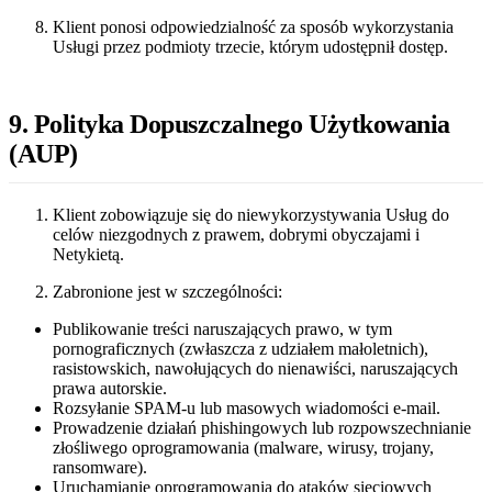
Klient ponosi odpowiedzialność za sposób wykorzystania
Usługi przez podmioty trzecie, którym udostępnił dostęp.
9. Polityka Dopuszczalnego Użytkowania
(AUP)
Klient zobowiązuje się do niewykorzystywania Usług do
celów niezgodnych z prawem, dobrymi obyczajami i
Netykietą.
Zabronione jest w szczególności:
Publikowanie treści naruszających prawo, w tym
pornograficznych (zwłaszcza z udziałem małoletnich),
rasistowskich, nawołujących do nienawiści, naruszających
prawa autorskie.
Rozsyłanie SPAM-u lub masowych wiadomości e-mail.
Prowadzenie działań phishingowych lub rozpowszechnianie
złośliwego oprogramowania (malware, wirusy, trojany,
ransomware).
Uruchamianie oprogramowania do ataków sieciowych