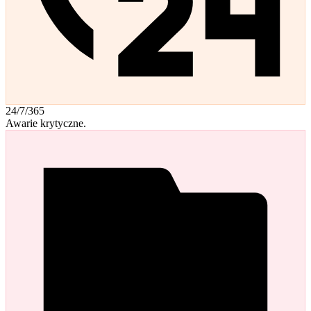
24/7/365
Awarie krytyczne.