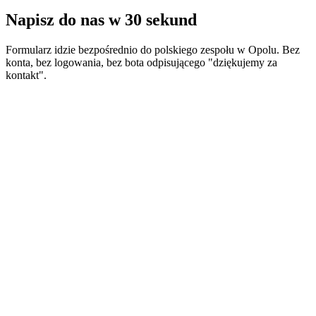
Napisz do nas
w 30 sekund
Formularz idzie bezpośrednio do polskiego zespołu w Opolu. Bez
konta, bez logowania, bez bota odpisującego "dziękujemy za
kontakt".
Wolisz inaczej?