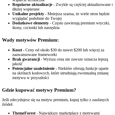
Regularne aktualizacje
- Zwykle są częściej aktualizowane i
dłużej wspierane
Unikalne projekty
- Mniejsza szansa, że wiele stron będzie
wyglądać podobnie do Twojej
Dodatkowe elementy
- Często zawierają premium wtyczki,
ikony, czcionki lub narzędzia
Wady motywów Premium:
Koszt
- Ceny od około $30 do nawet $200 lub więcej za
zaawansowane frameworki
Brak gwarancji
- Wyższa cena nie zawsze oznacza lepszą
jakość
Potencjalne uzależnienie
- Niektóre oferują funkcje oparte
na skrótach kodowych, które utrudniają ewentualną zmianę
motywu w przyszłości
Gdzie kupować motywy Premium?
Jeśli zdecydujesz się na motyw premium, kupuj tylko z zaufanych
źródeł:
ThemeForest
- Największy marketplace z motywami