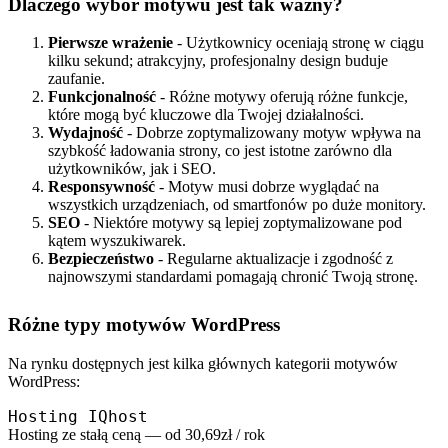
Dlaczego wybór motywu jest tak ważny?
Pierwsze wrażenie
- Użytkownicy oceniają stronę w ciągu
kilku sekund; atrakcyjny, profesjonalny design buduje
zaufanie.
Funkcjonalność
- Różne motywy oferują różne funkcje,
które mogą być kluczowe dla Twojej działalności.
Wydajność
- Dobrze zoptymalizowany motyw wpływa na
szybkość ładowania strony, co jest istotne zarówno dla
użytkowników, jak i SEO.
Responsywność
- Motyw musi dobrze wyglądać na
wszystkich urządzeniach, od smartfonów po duże monitory.
SEO
- Niektóre motywy są lepiej zoptymalizowane pod
kątem wyszukiwarek.
Bezpieczeństwo
- Regularne aktualizacje i zgodność z
najnowszymi standardami pomagają chronić Twoją stronę.
Różne typy motywów WordPress
Na rynku dostępnych jest kilka głównych kategorii motywów
WordPress:
Hosting IQhost
Hosting ze stałą ceną — od 30,69zł / rok