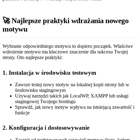
🚀 Najlepsze praktyki wdrażania nowego
motywu
Wybranie odpowiedniego motywu to dopiero początek. Właściwe
wdrożenie motywu ma kluczowe znaczenie dla sukcesu Twojej
strony. Oto najlepsze praktyki:
1. Instalacja w środowisku testowym
Zawsze testuj nowy motyw na lokalnej kopii strony lub w
środowisku stagingowym
Używaj narzędzi takich jak LocalWP, XAMPP lub usługi
stagingowej Twojego hostingu
Sprawdź, jak nowy motyw wpływa na istniejącą zawartość i
funkcje
2. Konfiguracja i dostosowywanie
Zacznij od podstawowych ustawień motywu (logo, kolory,