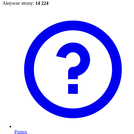
Aktywne strony:
14 224
Pomoc