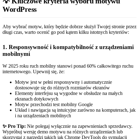
💡 Kluczowe kryteria wyboru motywu
WordPress
Aby wybrać motyw, który będzie dobrze służył Twojej stronie przez
długi czas, warto ocenić go pod kątem kilku istotnych kryteriów:
1. Responsywność i kompatybilność z urządzeniami
mobilnymi
W 2025 roku ruch mobilny stanowi ponad 60% całkowitego ruchu
internetowego. Upewnij się, że:
Motyw jest w pełni responsywny i automatycznie
dostosowuje się do różnych rozmiarów ekranów
Elementy interfejsu są wygodne w obsłudze na małych
ekranach dotykowych
Motyw przechodzi test mobilny Google
Układ i nawigacja są intuicyjne zarówno na komputerach, jak
i na urządzeniach mobilnych
✨ Pro Tip:
Nie polegaj wyłącznie na zapewnieniach sprzedawcy.
Wypróbuj wersję demo motywu na różnych urządzeniach lub
skorzystaj z narzędzi takich jak Chrome DevTools do symulacji