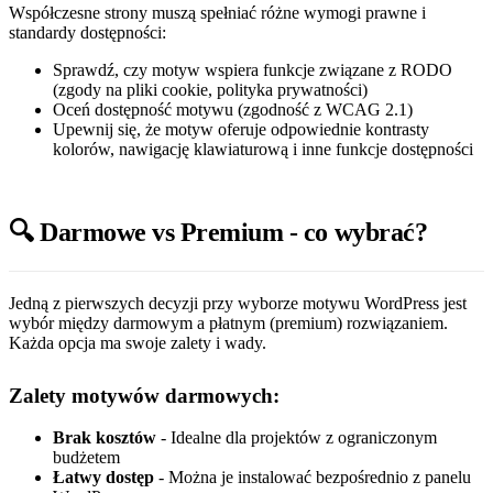
Współczesne strony muszą spełniać różne wymogi prawne i
standardy dostępności:
Sprawdź, czy motyw wspiera funkcje związane z RODO
(zgody na pliki cookie, polityka prywatności)
Oceń dostępność motywu (zgodność z WCAG 2.1)
Upewnij się, że motyw oferuje odpowiednie kontrasty
kolorów, nawigację klawiaturową i inne funkcje dostępności
🔍 Darmowe vs Premium - co wybrać?
Jedną z pierwszych decyzji przy wyborze motywu WordPress jest
wybór między darmowym a płatnym (premium) rozwiązaniem.
Każda opcja ma swoje zalety i wady.
Zalety motywów darmowych:
Brak kosztów
- Idealne dla projektów z ograniczonym
budżetem
Łatwy dostęp
- Można je instalować bezpośrednio z panelu