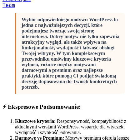
Team
Wybór odpowiedniego motywu WordPress to
jedna z najważniejszych decyzji, które
podejmujesz tworząc swoją stronę
internetową. Dobry motyw nie tylko zapewnia
atrakcyjny wygląd, ale także wpływa na
funkcjonalność, wydajność i łatwość obsługi
Twojej witryny. W tym kompleksowym
przewodniku omówimy kluczowe kryteria
wyboru, różnice między motywami
darmowymi a premium oraz najlepsze
praktyki, które pomogą Ci podjąć świadomą
decyzję dopasowaną do Twoich konkretnych
potrzeb.
⚡ Ekspresowe Podsumowanie:
Kluczowe kryteria:
Responsywność, kompatybilność z
aktualnymi wersjami WordPress, wsparcie dla wtyczek,
wydajność i szybkość ładowania.
Darmowe vs Premium:
Motywy premium oferują lepsze