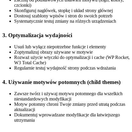
czcionki)
Skonfiguruj nagłówek, stopkę i układ strony głównej
Dostosuj szablony wpisów i stron do swoich potrzeb
Systematycznie testuj zmiany na różnych urządzeniach
3. Optymalizacja wydajności
Usuń lub wyłącz niepotrzebne funkcje i elementy
Zoptymalizuj obrazy używane w motywie
Rozważ użycie wtyczki do optymalizacji i cache (WP Rocket,
W3 Total Cache)
Regularnie testuj wydajność strony podczas wdrażania
4. Używanie motywów potomnych (child themes)
Zawsze twórz i używaj motywu potomnego dla wszelkich
niestandardowych modyfikacji
Motyw potomny chroni Twoje zmiany przed utratą podczas
aktualizacji
Dokumentuj wprowadzane modyfikacje dla łatwiejszego
utrzymania