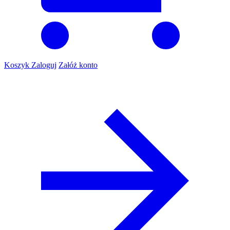
Koszyk
Zaloguj
Załóż konto