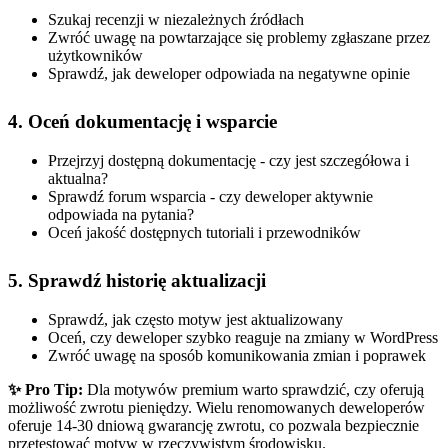
Szukaj recenzji w niezależnych źródłach
Zwróć uwagę na powtarzające się problemy zgłaszane przez
użytkowników
Sprawdź, jak deweloper odpowiada na negatywne opinie
4. Oceń dokumentację i wsparcie
Przejrzyj dostępną dokumentację - czy jest szczegółowa i
aktualna?
Sprawdź forum wsparcia - czy deweloper aktywnie
odpowiada na pytania?
Oceń jakość dostępnych tutoriali i przewodników
5. Sprawdź historię aktualizacji
Sprawdź, jak często motyw jest aktualizowany
Oceń, czy deweloper szybko reaguje na zmiany w WordPress
Zwróć uwagę na sposób komunikowania zmian i poprawek
✨ Pro Tip:
Dla motywów premium warto sprawdzić, czy oferują
możliwość zwrotu pieniędzy. Wielu renomowanych deweloperów
oferuje 14-30 dniową gwarancję zwrotu, co pozwala bezpiecznie
przetestować motyw w rzeczywistym środowisku.