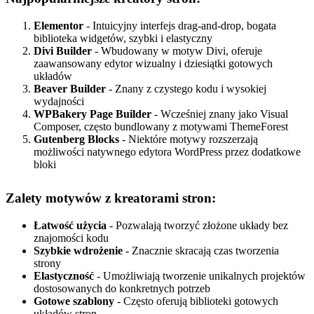
Elementor
- Intuicyjny interfejs drag-and-drop, bogata
biblioteka widgetów, szybki i elastyczny
Divi Builder
- Wbudowany w motyw Divi, oferuje
zaawansowany edytor wizualny i dziesiątki gotowych
układów
Beaver Builder
- Znany z czystego kodu i wysokiej
wydajności
WPBakery Page Builder
- Wcześniej znany jako Visual
Composer, często bundlowany z motywami ThemeForest
Gutenberg Blocks
- Niektóre motywy rozszerzają
możliwości natywnego edytora WordPress przez dodatkowe
bloki
Zalety motywów z kreatorami stron:
Łatwość użycia
- Pozwalają tworzyć złożone układy bez
znajomości kodu
Szybkie wdrożenie
- Znacznie skracają czas tworzenia
strony
Elastyczność
- Umożliwiają tworzenie unikalnych projektów
dostosowanych do konkretnych potrzeb
Gotowe szablony
- Często oferują biblioteki gotowych
układów stron