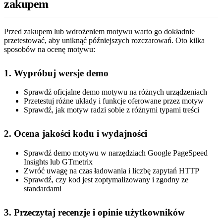
zakupem
Przed zakupem lub wdrożeniem motywu warto go dokładnie
przetestować, aby uniknąć późniejszych rozczarowań. Oto kilka
sposobów na ocenę motywu:
1. Wypróbuj wersje demo
Sprawdź oficjalne demo motywu na różnych urządzeniach
Przetestuj różne układy i funkcje oferowane przez motyw
Sprawdź, jak motyw radzi sobie z różnymi typami treści
2. Ocena jakości kodu i wydajności
Sprawdź demo motywu w narzędziach Google PageSpeed
Insights lub GTmetrix
Zwróć uwagę na czas ładowania i liczbę zapytań HTTP
Sprawdź, czy kod jest zoptymalizowany i zgodny ze
standardami
3. Przeczytaj recenzje i opinie użytkowników