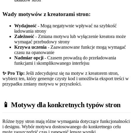
Wady motywów z kreatorami stron:
Wydajność
- Mogą negatywnie wpływać na szybkość
ładowania strony
Zależność
- Zmiana motywu lub wyłączenie kreatora może
wymagać przebudowy strony
Krzywa uczenia
- Zaawansowane funkcje mogą wymagać
czasu na opanowanie
Nadmiar opcji
- Czasem prowadzą do przeładowania
funkcjami i skomplikowanego interfejsu
✨ Pro Tip:
Jeśli zdecydujesz się na motyw z kreatorem stron,
wybierz ten, który generuje czysty kod i umożliwia eksport treści w
przypadku zmiany motywu w przyszłości.
📱 Motywy dla konkretnych typów stron
Różne typy stron mają różne wymagania dotyczące funkcjonalności
i designu. Wybór motywu dostosowanego do konkretnego celu
może zaoszczędzić czas i zapewnić lepsze wyniki.