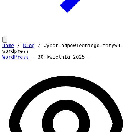
Home
/
Blog
/
wybor-odpowiedniego-motywu-
wordpress
WordPress
·
30 kwietnia 2025
·