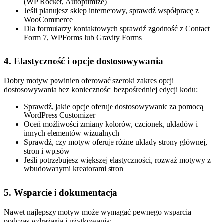
(WP Rocket, Autoptimize)
Jeśli planujesz sklep internetowy, sprawdź współpracę z
WooCommerce
Dla formularzy kontaktowych sprawdź zgodność z Contact
Form 7, WPForms lub Gravity Forms
4. Elastyczność i opcje dostosowywania
Dobry motyw powinien oferować szeroki zakres opcji
dostosowywania bez konieczności bezpośredniej edycji kodu:
Sprawdź, jakie opcje oferuje dostosowywanie za pomocą
WordPress Customizer
Oceń możliwości zmiany kolorów, czcionek, układów i
innych elementów wizualnych
Sprawdź, czy motyw oferuje różne układy strony głównej,
stron i wpisów
Jeśli potrzebujesz większej elastyczności, rozważ motywy z
wbudowanymi kreatorami stron
5. Wsparcie i dokumentacja
Nawet najlepszy motyw może wymagać pewnego wsparcia
podczas wdrażania i użytkowania: