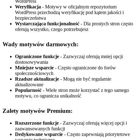
WordPress
Weryfikacja
- Motywy w oficjalnym repozytorium
WordPress przechodzą weryfikację pod kątem jakości i
bezpieczeństwa
Wystarczająca funkcjonalność
- Dla prostych stron często
oferują wszystko, czego potrzebujesz
Wady motywów darmowych:
Ograniczone funkcje
- Zazwyczaj oferują mniej opcji
dostosowywania
Mniejsze wsparcie
- Często ograniczone do forów
społecznościowych
Rzadsze aktualizacje
- Mogą nie być regularnie
aktualizowane
Popularność
- Wiele stron może korzystać z tego samego
motywu, co ogranicza unikalność
Zalety motywów Premium:
Rozszerzone funkcje
- Zazwyczaj oferują więcej opcji i
zaawansowanych funkcji
Dedykowane wsparcie
- Często zapewniają priorytetowe
wsparcie techniczne