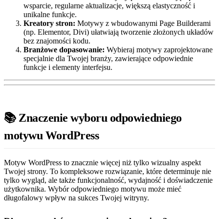
wsparcie, regularne aktualizacje, większą elastyczność i
unikalne funkcje.
Kreatory stron:
Motywy z wbudowanymi Page Builderami
(np. Elementor, Divi) ułatwiają tworzenie złożonych układów
bez znajomości kodu.
Branżowe dopasowanie:
Wybieraj motywy zaprojektowane
specjalnie dla Twojej branży, zawierające odpowiednie
funkcje i elementy interfejsu.
📚 Znaczenie wyboru odpowiedniego
motywu WordPress
Motyw WordPress to znacznie więcej niż tylko wizualny aspekt
Twojej strony. To kompleksowe rozwiązanie, które determinuje nie
tylko wygląd, ale także funkcjonalność, wydajność i doświadczenie
użytkownika. Wybór odpowiedniego motywu może mieć
długofalowy wpływ na sukces Twojej witryny.