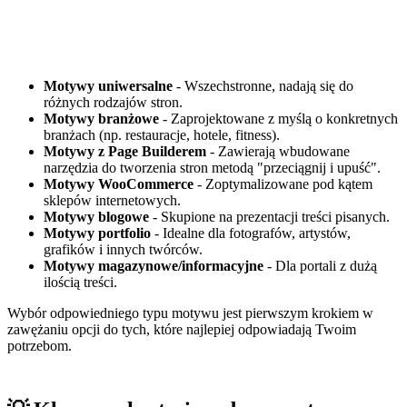
Motywy uniwersalne
- Wszechstronne, nadają się do
różnych rodzajów stron.
Motywy branżowe
- Zaprojektowane z myślą o konkretnych
branżach (np. restauracje, hotele, fitness).
Motywy z Page Builderem
- Zawierają wbudowane
narzędzia do tworzenia stron metodą "przeciągnij i upuść".
Motywy WooCommerce
- Zoptymalizowane pod kątem
sklepów internetowych.
Motywy blogowe
- Skupione na prezentacji treści pisanych.
Motywy portfolio
- Idealne dla fotografów, artystów,
grafików i innych twórców.
Motywy magazynowe/informacyjne
- Dla portali z dużą
ilością treści.
Wybór odpowiedniego typu motywu jest pierwszym krokiem w
zawężaniu opcji do tych, które najlepiej odpowiadają Twoim
potrzebom.