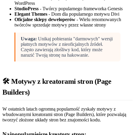
WordPress
StudioPress
- Twórcy popularnego frameworka Genesis
Elegant Themes
- Dom dla popularnego motywu Divi
Oficjalne sklepy deweloperów
- Wielu renomowanych
twórców sprzedaje motywy przez własne strony
Uwaga:
Unikaj pobierania "darmowych" wersji
płatnych motywów z nieoficjalnych źródeł.
Często zawierają złośliwy kod, który może
narazić Twoją stronę na hakowanie.
🛠️ Motywy z kreatorami stron (Page
Builders)
W ostatnich latach ogromną popularność zyskały motywy z
wbudowanymi kreatorami stron (Page Builders), które pozwalają
tworzyć złożone układy stron bez znajomości kodu.
Najpopularniejsze kreatory stron: