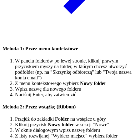
Metoda 1: Przez menu kontekstowe
W panelu folderów po lewej stronie, kliknij prawym
przyciskiem myszy na folder, w którym chcesz utworzyć
podfolder (np. na "Skrzynkę odbiorczą" lub "Twoja nazwa
konta email")
Z menu kontekstowego wybierz
Nowy folder
Wpisz nazwę dla nowego folderu
Naciśnij Enter, aby zatwierdzić
Metoda 2: Przez wstążkę (Ribbon)
Przejdź do zakładki
Folder
na wstążce u góry
Kliknij przycisk
Nowy folder
w sekcji "Nowe"
W oknie dialogowym wpisz nazwę folderu
Z listy rozwijanej "Wybierz miejsce" wybierz folder