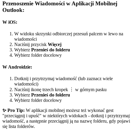
Przenoszenie Wiadomości w Aplikacji Mobilnej
Outlook:
W iOS:
W widoku skrzynki odbiorczej przesuń palcem w lewo na
wiadomości
Naciśnij przycisk
Więcej
Wybierz
Przenieś do folderu
Wybierz folder docelowy
W Androidzie:
Dotknij i przytrzymaj wiadomość (lub zaznacz wiele
wiadomości)
Naciśnij ikonę trzech kropek ⋮ w górnym pasku
Wybierz
Przenieś do folderu
Wybierz folder docelowy
✨ Pro Tip:
W aplikacji mobilnej możesz też wykonać gest
"przeciągnij i upuść" w niektórych widokach - dotknij i przytrzymaj
wiadomość, a następnie przeciągnij ją na nazwę folderu, gdy pojawi
się lista folderów.