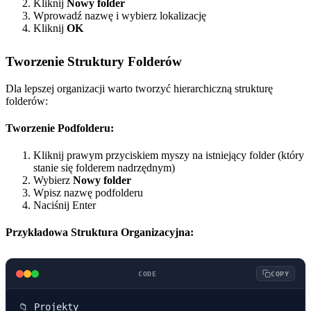
Kliknij
Nowy folder
Wprowadź nazwę i wybierz lokalizację
Kliknij
OK
Tworzenie Struktury Folderów
Dla lepszej organizacji warto tworzyć hierarchiczną strukturę
folderów:
Tworzenie Podfolderu:
Kliknij prawym przyciskiem myszy na istniejący folder (który
stanie się folderem nadrzędnym)
Wybierz
Nowy folder
Wpisz nazwę podfolderu
Naciśnij Enter
Przykładowa Struktura Organizacyjna:
CODE
COPY
📁 Projekty
