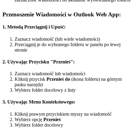
Przenoszenie Wiadomości w Outlook Web App:
1. Metodą Przeciągnij i Upuść:
Zaznacz wiadomość (lub wiele wiadomości)
Przeciągnij je do wybranego folderu w panelu po lewej
stronie
2. Używając Przycisku "Przenieś":
Zaznacz wiadomość lub wiadomości
Kliknij przycisk
Przenieś do
(ikona folderu) na górnym
pasku narzędzi
Wybierz folder docelowy z listy
3. Używając Menu Kontekstowego:
Kliknij prawym przyciskiem myszy na wiadomość
Wybierz opcję
Przenieś
Wybierz folder docelowy