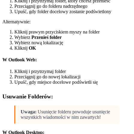
Kliknij i przytrzymaj folder, który chcesz przenieść
Przeciągnij go do folderu nadrzędnego
Upuść, gdy folder docelowy zostanie podświetlony
Alternatywnie:
Kliknij prawym przyciskiem myszy na folder
Wybierz
Przenieś folder
Wybierz nową lokalizację
Kliknij
OK
W Outlook Web:
Kliknij i przytrzymaj folder
Przeciągnij go do nowej lokalizacji
Upuść, gdy miejsce docelowe podświetli się
Usuwanie Folderów:
Uwaga:
Usunięcie folderu powoduje usunięcie
wszystkich wiadomości w nim zawartych!
W Outlook Desktop: