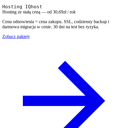
Hosting IQhost
Hosting ze stałą ceną — od 30,69zł / rok
Cena odnowienia = cena zakupu. SSL, codzienny backup i
darmowa migracja w cenie. 30 dni na test bez ryzyka.
Zobacz pakiety