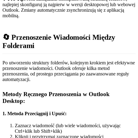
najlepiej skonfiguruj ją najpierw w wersji desktopowej lub webowej
Outlook. Zmiany automatycznie zsynchronizują się z aplikacją
mobilną.
🔄 Przenoszenie Wiadomości Między
Folderami
Po utworzeniu struktury folderów, kolejnym krokiem jest efektywne
przenoszenie wiadomości. Outlook oferuje kilka metod
przenoszenia, od prostego przeciągania po zaawansowane reguły
automatyzacji.
Metody Ręcznego Przenoszenia w Outlook
Desktop:
1. Metoda Przeciągnij i Upuść:
Zaznacz wiadomość (lub wiele wiadomości, używając
Ctrl+klik lub Shift+klik)
Kliknij i przytrzymaj zaznaczone wiadomości