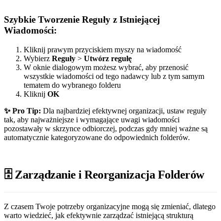
Szybkie Tworzenie Reguły z Istniejącej
Wiadomości:
Kliknij prawym przyciskiem myszy na wiadomość
Wybierz
Reguły
>
Utwórz regułę
W oknie dialogowym możesz wybrać, aby przenosić
wszystkie wiadomości od tego nadawcy lub z tym samym
tematem do wybranego folderu
Kliknij
OK
✨ Pro Tip:
Dla najbardziej efektywnej organizacji, ustaw reguły
tak, aby najważniejsze i wymagające uwagi wiadomości
pozostawały w skrzynce odbiorczej, podczas gdy mniej ważne są
automatycznie kategoryzowane do odpowiednich folderów.
🗄️ Zarządzanie i Reorganizacja Folderów
Z czasem Twoje potrzeby organizacyjne mogą się zmieniać, dlatego
warto wiedzieć, jak efektywnie zarządzać istniejącą strukturą