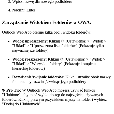
Wpisz nazwę dla nowego podfolderu
Naciśnij Enter
Zarządzanie Widokiem Folderów w OWA:
Outlook Web App oferuje kilka opcji widoku folderów:
Widok uproszczony:
Kliknij ⚙️ (Ustawienia) > "Widok >
"Układ" > "Uproszczona lista folderów" (Pokazuje tylko
najważniejsze foldery)
Widok rozszerzony:
Kliknij ⚙️ (Ustawienia) > "Widok >
"Układ" > "Wszystkie foldery" (Pokazuje kompletną
hierarchię folderów)
Rozwijanie/zwijanie folderów:
Kliknij strzałkę obok nazwy
folderu, aby rozwinąć/zwinąć jego podfoldery
✨ Pro Tip:
W Outlook Web App możesz używać funkcji
"Ulubione", aby mieć szybki dostęp do najczęściej używanych
folderów. Kliknij prawym przyciskiem myszy na folder i wybierz
"Dodaj do Ulubionych".