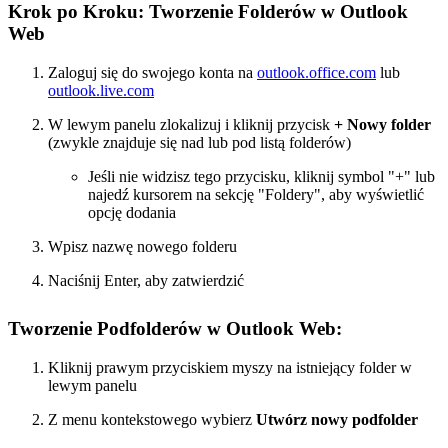
Krok po Kroku: Tworzenie Folderów w Outlook
Web
Zaloguj się do swojego konta na
outlook.office.com
lub
outlook.live.com
W lewym panelu zlokalizuj i kliknij przycisk
+ Nowy folder
(zwykle znajduje się nad lub pod listą folderów)
Jeśli nie widzisz tego przycisku, kliknij symbol "+" lub
najedź kursorem na sekcję "Foldery", aby wyświetlić
opcję dodania
Wpisz nazwę nowego folderu
Naciśnij Enter, aby zatwierdzić
Tworzenie Podfolderów w Outlook Web:
Kliknij prawym przyciskiem myszy na istniejący folder w
lewym panelu
Z menu kontekstowego wybierz
Utwórz nowy podfolder