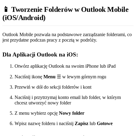
📱 Tworzenie Folderów w Outlook Mobile
(iOS/Android)
Outlook Mobile pozwala na podstawowe zarządzanie folderami, co
jest przydatne podczas pracy z pocztą w podróży.
Dla Aplikacji Outlook na iOS:
Otwórz aplikację Outlook na swoim iPhone lub iPad
Naciśnij ikonę
Menu
☰ w lewym górnym rogu
Przewiń w dół do sekcji folderów i kont
Naciśnij i przytrzymaj konto email lub folder, w którym
chcesz utworzyć nowy folder
Z menu wybierz opcję
Nowy folder
Wpisz nazwę folderu i naciśnij
Zapisz
lub
Gotowe