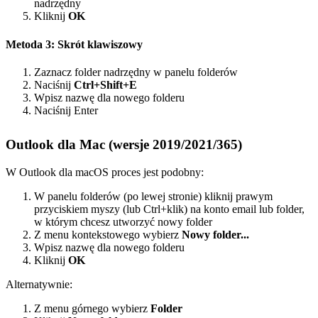
nadrzędny
Kliknij
OK
Metoda 3: Skrót klawiszowy
Zaznacz folder nadrzędny w panelu folderów
Naciśnij
Ctrl+Shift+E
Wpisz nazwę dla nowego folderu
Naciśnij Enter
Outlook dla Mac (wersje 2019/2021/365)
W Outlook dla macOS proces jest podobny:
W panelu folderów (po lewej stronie) kliknij prawym
przyciskiem myszy (lub Ctrl+klik) na konto email lub folder,
w którym chcesz utworzyć nowy folder
Z menu kontekstowego wybierz
Nowy folder...
Wpisz nazwę dla nowego folderu
Kliknij
OK
Alternatywnie:
Z menu górnego wybierz
Folder