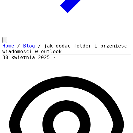
Home
/
Blog
/
jak-dodac-folder-i-przeniesc-
wiadomosci-w-outlook
30 kwietnia 2025
·