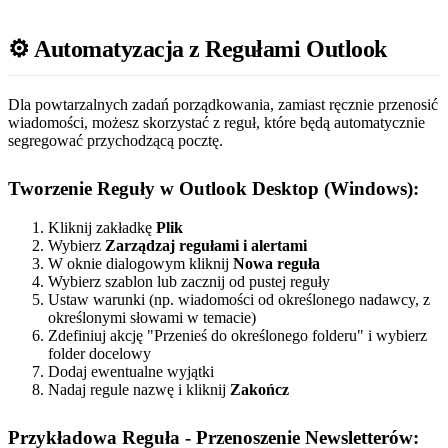
⚙️ Automatyzacja z Regułami Outlook
Dla powtarzalnych zadań porządkowania, zamiast ręcznie przenosić
wiadomości, możesz skorzystać z reguł, które będą automatycznie
segregować przychodzącą pocztę.
Tworzenie Reguły w Outlook Desktop (Windows):
Kliknij zakładkę
Plik
Wybierz
Zarządzaj regułami i alertami
W oknie dialogowym kliknij
Nowa reguła
Wybierz szablon lub zacznij od pustej reguły
Ustaw warunki (np. wiadomości od określonego nadawcy, z
określonymi słowami w temacie)
Zdefiniuj akcję "Przenieś do określonego folderu" i wybierz
folder docelowy
Dodaj ewentualne wyjątki
Nadaj regule nazwę i kliknij
Zakończ
Przykładowa Reguła - Przenoszenie Newsletterów: