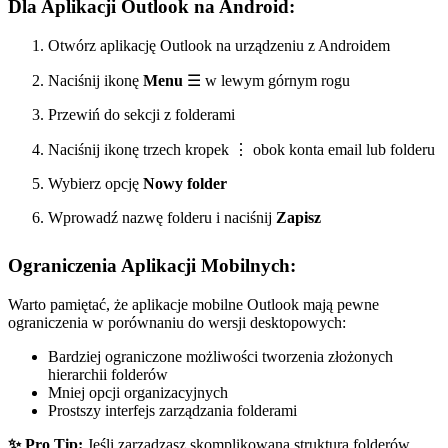
Dla Aplikacji Outlook na Android:
Otwórz aplikację Outlook na urządzeniu z Androidem
Naciśnij ikonę
Menu
☰ w lewym górnym rogu
Przewiń do sekcji z folderami
Naciśnij ikonę trzech kropek ⋮ obok konta email lub folderu
Wybierz opcję
Nowy folder
Wprowadź nazwę folderu i naciśnij
Zapisz
Ograniczenia Aplikacji Mobilnych:
Warto pamiętać, że aplikacje mobilne Outlook mają pewne
ograniczenia w porównaniu do wersji desktopowych:
Bardziej ograniczone możliwości tworzenia złożonych
hierarchii folderów
Mniej opcji organizacyjnych
Prostszy interfejs zarządzania folderami
✨ Pro Tip:
Jeśli zarządzasz skomplikowaną strukturą folderów,