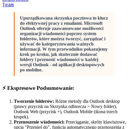
Team
Uporządkowana skrzynka pocztowa to klucz
do efektywnej pracy z emailami. Microsoft
Outlook oferuje zaawansowane możliwości
organizacji wiadomości poprzez system
folderów, które możesz tworzyć, zarządzać i
używać do kategoryzowania ważnych
informacji. W tym przewodniku pokazujemy
krok po kroku, jak skutecznie dodawać
foldery i przenosić wiadomości w każdej
wersji Outlook - od aplikacji desktopowych
po mobilne.
⚡ Ekspresowe Podsumowanie:
Tworzenie folderów:
Różne metody dla Outlook desktop
(prawy przycisk na Skrzynka odbiorcza > Nowy folder),
Outlook Web (przycisk +), Outlook Mobile (ikona trzech
kropek).
Przenoszenie wiadomości:
Przeciąganie, skróty klawiszowe,
opcja "Przenieś do", funkcja automatycznego przenoszenia z